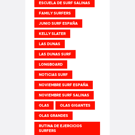
ESCUELA DE SURF SALINAS
FAMILY SURFERS
JUNIO SURF ESPAÑA
KELLY SLATER
LAS DUNAS
LAS DUNAS SURF
LONGBOARD
NOTICIAS SURF
NOVIEMBRE SURF ESPAÑA
NOVIEMBRE SURF SALINAS
OLAS
OLAS GIGANTES
OLAS GRANDES
RUTINA DE EJERCICIOS
SURFERS