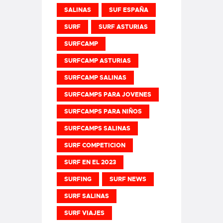
SALINAS
SUF ESPAÑA
SURF
SURF ASTURIAS
SURFCAMP
SURFCAMP ASTURIAS
SURFCAMP SALINAS
SURFCAMPS PARA JOVENES
SURFCAMPS PARA NIÑOS
SURFCAMPS SALINAS
SURF COMPETICION
SURF EN EL 2023
SURFING
SURF NEWS
SURF SALINAS
SURF VIAJES