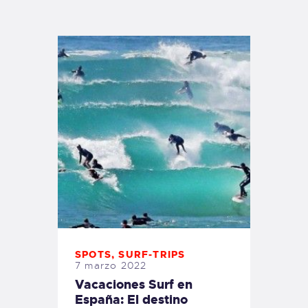
TIENDA FAMILY SURFERS
WEBCAM SALINAS
PEDIDOS
SPOTS
,
SURF-TRIPS
7 marzo 2022
Vacaciones Surf en
España: El destino