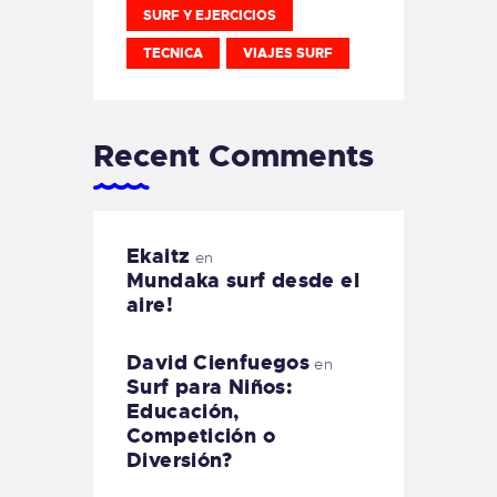
SURF Y EJERCICIOS
TECNICA
VIAJES SURF
Recent Comments
Ekaitz
en
Mundaka surf desde el
aire!
David Cienfuegos
en
Surf para Niños:
Educación,
Competición o
Diversión?