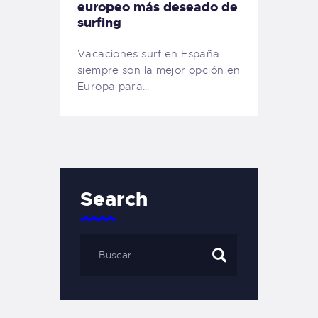
europeo más deseado de
surfing
Vacaciones surf en España
siempre son la mejor opción en
Europa para…
Search