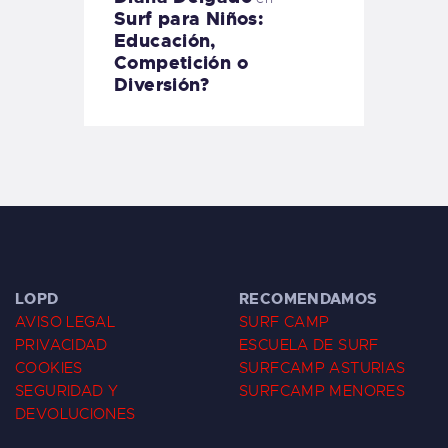
Surf para Niños:
Educación,
Competición o
Diversión?
LOPD
RECOMENDAMOS
AVISO LEGAL
SURF CAMP
PRIVACIDAD
ESCUELA DE SURF
COOKIES
SURFCAMP ASTURIAS
SEGURIDAD Y
SURFCAMP MENORES
DEVOLUCIONES