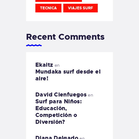
TECNICA
VIAJES SURF
Recent Comments
Ekaitz
en
Mundaka surf desde el
aire!
David Cienfuegos
en
Surf para Niños:
Educación,
Competición o
Diversión?
Diana Delgado
en