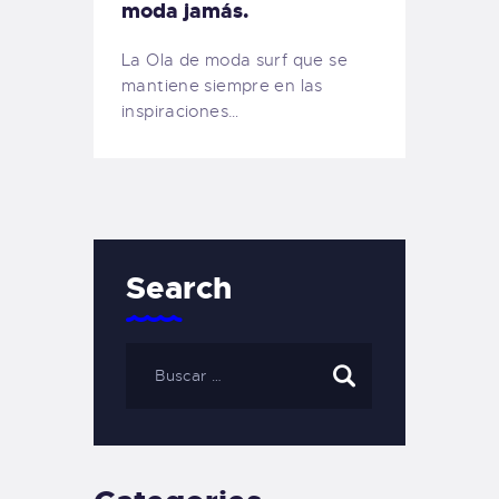
moda jamás.
La Ola de moda surf que se
mantiene siempre en las
inspiraciones…
Search