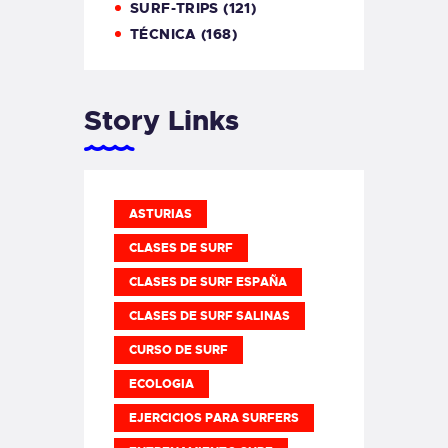
SURF-TRIPS
(121)
TÉCNICA
(168)
Story Links
ASTURIAS
CLASES DE SURF
CLASES DE SURF ESPAÑA
CLASES DE SURF SALINAS
CURSO DE SURF
ECOLOGIA
EJERCICIOS PARA SURFERS