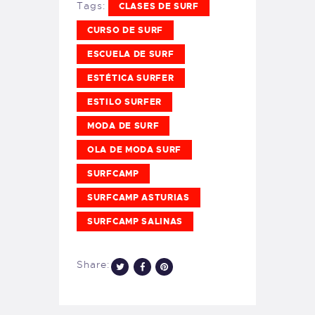
Tags:
CLASES DE SURF
CURSO DE SURF
ESCUELA DE SURF
ESTÉTICA SURFER
ESTILO SURFER
MODA DE SURF
OLA DE MODA SURF
SURFCAMP
SURFCAMP ASTURIAS
SURFCAMP SALINAS
Share: