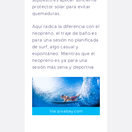
supuesto es aplicar suficiente
protector solar para evitar
quemaduras.
Aquí radica la diferencia con el
neopreno, el traje de baño es
para una sesión no planificada
de surf, algo casual y
espontáneo. Mientras que el
neopreno es ya para una
sesión más seria y deportiva.
Via pixabay.com