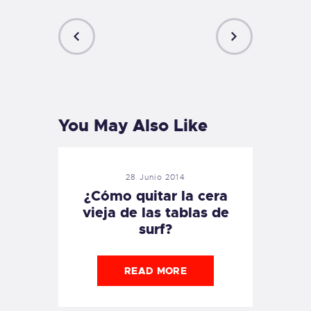
PREVIOUS
NEXT
POST
POST
You May Also Like
28 Junio 2014
¿Cómo quitar la cera
vieja de las tablas de
surf?
READ MORE