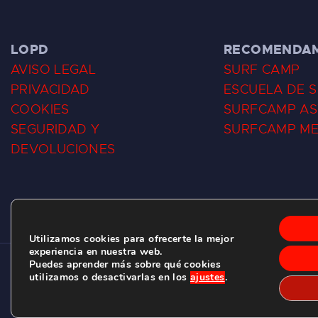
LOPD
RECOMENDA
AVISO LEGAL
SURF CAMP
PRIVACIDAD
ESCUELA DE 
COOKIES
SURFCAMP AS
SEGURIDAD Y
SURFCAMP M
DEVOLUCIONES
Utilizamos cookies para ofrecerte la mejor
experiencia en nuestra web.
Puedes aprender más sobre qué cookies
CLUB DE SURF LAS DUNAS ©
2026.
utilizamos o desactivarlas en los
ajustes
.
C/ BERNARDO ÁLVAREZ GALAN 1, SALINAS (ASTURIAS)