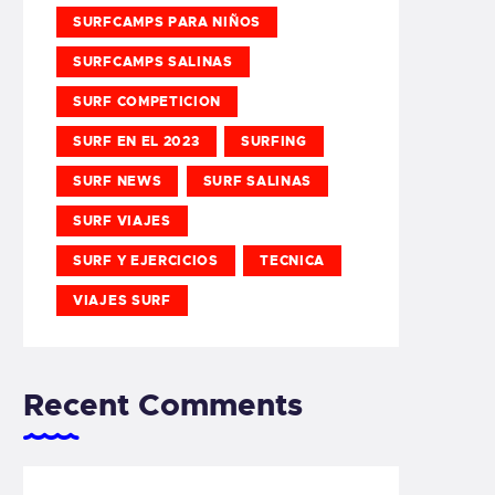
SURFCAMPS PARA NIÑOS
SURFCAMPS SALINAS
SURF COMPETICION
SURF EN EL 2023
SURFING
SURF NEWS
SURF SALINAS
SURF VIAJES
SURF Y EJERCICIOS
TECNICA
VIAJES SURF
Recent Comments