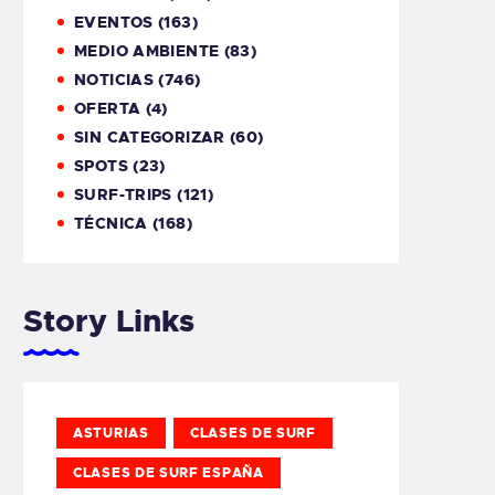
EVENTOS
(163)
MEDIO AMBIENTE
(83)
NOTICIAS
(746)
OFERTA
(4)
SIN CATEGORIZAR
(60)
SPOTS
(23)
SURF-TRIPS
(121)
TÉCNICA
(168)
Story Links
ASTURIAS
CLASES DE SURF
CLASES DE SURF ESPAÑA