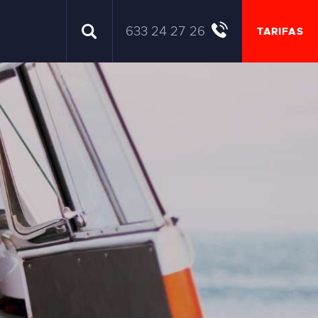
633 24 27 26
TARIFAS