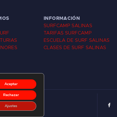
MOS
INFORMACIÓN
SURFCAMP SALINAS
SURF
TARIFAS SURFCAMP
TURIAS
ESCUELA DE SURF SALINAS
ENORES
CLASES DE SURF SALINAS
Aceptar
Rechazar
Ajustes