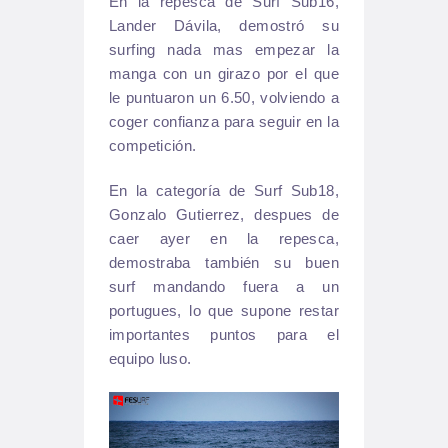
En la repesca de Surf Sub16,
Lander Dávila, demostró su
surfing nada mas empezar la
manga con un girazo por el que
le puntuaron un 6.50, volviendo a
coger confianza para seguir en la
competición.
En la categoría de Surf Sub18,
Gonzalo Gutierrez, despues de
caer ayer en la repesca,
demostraba también su buen
surf mandando fuera a un
portugues, lo que supone restar
importantes puntos para el
equipo luso.