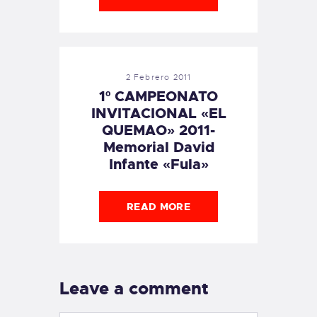
2 Febrero 2011
1º CAMPEONATO
INVITACIONAL «EL
QUEMAO» 2011-
Memorial David
Infante «Fula»
READ MORE
Leave a comment