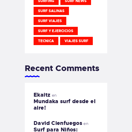
SURFING
SURF NEWS
SURF SALINAS
SURF VIAJES
SURF Y EJERCICIOS
TECNICA
VIAJES SURF
Recent Comments
Ekaitz
en
Mundaka surf desde el
aire!
David Cienfuegos
en
Surf para Niños: