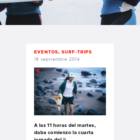
TIENDA FAMILY SURFERS
WEBCAM SALINAS
PEDIDOS
EVENTOS
,
SURF-TRIPS
18 septiembre 2014
A las 11 horas del martes,
daba comienzo la cuarta
jornada del “