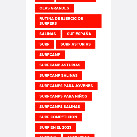
OLAS GRANDES
RUTINA DE EJERCICIOS
SURFERS
SALINAS
SUF ESPAÑA
SURF
SURF ASTURIAS
SURFCAMP
SURFCAMP ASTURIAS
SURFCAMP SALINAS
SURFCAMPS PARA JOVENES
SURFCAMPS PARA NIÑOS
SURFCAMPS SALINAS
SURF COMPETICION
SURF EN EL 2023