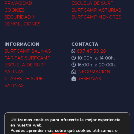
PRIVACIDAD
ESCUELA DE SURF
COOKIES
SURFCAMP ASTURIAS
SEGURIDAD Y
SURFCAMP MENORES
DEVOLUCIONES
INFORMACIÓN
CONTACTA
SURFCAMP SALINAS
637 47 53 28
TARIFAS SURFCAMP
10:00h. a 14:00h.
ESCUELA DE SURF
16:00h. a 20:00h.
SALINAS
INFORMACIÓN
CLASES DE SURF
RESERVAS
SALINAS
Utilizamos cookies para ofrecerte la mejor experiencia
ESCUELA DE SURF LAS DUNAS ©
2026.
en nuestra web.
Puedes aprender más sobre qué cookies utilizamos o
C/ BERNARDO ÁLVAREZ GALAN 1, SALINAS