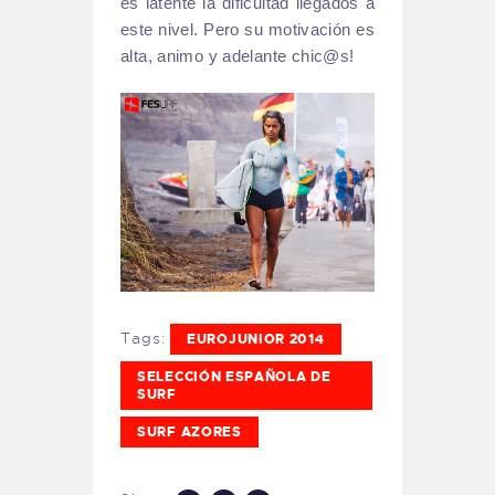
es latente la dificultad llegados a
este nivel. Pero su motivación es
alta, animo y adelante chic@s!
Tags:
EUROJUNIOR 2014
SELECCIÓN ESPAÑOLA DE
SURF
SURF AZORES