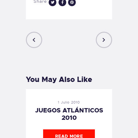
Share:
PREVIOUS
NEXT
POST
POST
You May Also Like
1 Julio 2010
JUEGOS ATLÁNTICOS
2010
READ MORE