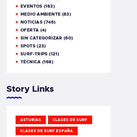
EVENTOS
(163)
MEDIO AMBIENTE
(83)
NOTICIAS
(746)
OFERTA
(4)
SIN CATEGORIZAR
(60)
SPOTS
(23)
SURF-TRIPS
(121)
TÉCNICA
(168)
Story Links
ASTURIAS
CLASES DE SURF
CLASES DE SURF ESPAÑA