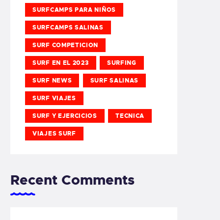
SURFCAMPS PARA NIÑOS
SURFCAMPS SALINAS
SURF COMPETICION
SURF EN EL 2023
SURFING
SURF NEWS
SURF SALINAS
SURF VIAJES
SURF Y EJERCICIOS
TECNICA
VIAJES SURF
Recent Comments