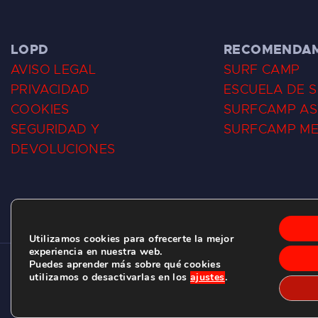
LOPD
RECOMENDA
AVISO LEGAL
SURF CAMP
PRIVACIDAD
ESCUELA DE 
COOKIES
SURFCAMP AS
SEGURIDAD Y
SURFCAMP M
DEVOLUCIONES
Utilizamos cookies para ofrecerte la mejor
experiencia en nuestra web.
Puedes aprender más sobre qué cookies
CLUB DE SURF LAS DUNAS ©
2026.
utilizamos o desactivarlas en los
ajustes
.
C/ BERNARDO ÁLVAREZ GALAN 1, SALINAS (ASTURIAS)