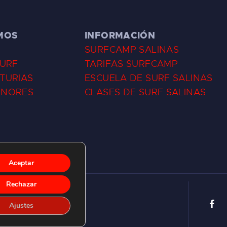
MOS
INFORMACIÓN
SURFCAMP SALINAS
SURF
TARIFAS SURFCAMP
TURIAS
ESCUELA DE SURF SALINAS
ENORES
CLASES DE SURF SALINAS
Aceptar
Rechazar
Ajustes