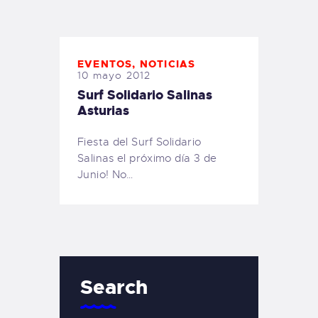
TIENDA FAMILY SURFERS
WEBCAM SALINAS
PEDIDOS
EVENTOS
,
NOTICIAS
10 mayo 2012
Surf Solidario Salinas
Asturias
Fiesta del Surf Solidario
Salinas el próximo día 3 de
Junio! No…
Search