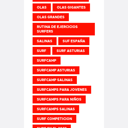
OLAS
OLAS GIGANTES
OLAS GRANDES
RUTINA DE EJERCICIOS
SURFERS
SALINAS
SUF ESPAÑA
SURF
SURF ASTURIAS
SURFCAMP
SURFCAMP ASTURIAS
SURFCAMP SALINAS
SURFCAMPS PARA JOVENES
SURFCAMPS PARA NIÑOS
SURFCAMPS SALINAS
SURF COMPETICION