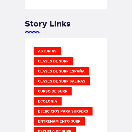
Story Links
ASTURIAS
CLASES DE SURF
CLASES DE SURF ESPAÑA
CLASES DE SURF SALINAS
CURSO DE SURF
ECOLOGIA
EJERCICIOS PARA SURFERS
ENTRENAMIENTO SURF
ESCUELA DE SURF