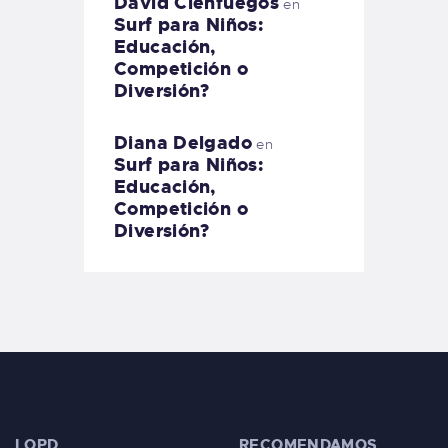
David Cienfuegos
en
Surf para Niños:
Educación,
Competición o
Diversión?
Diana Delgado
en
Surf para Niños:
Educación,
Competición o
Diversión?
LOPD
RECOMENDAMOS