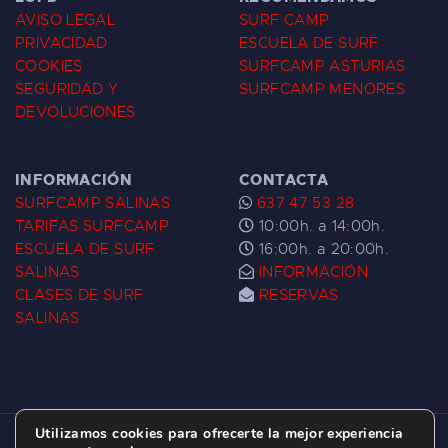
AVISO LEGAL
SURF CAMP
PRIVACIDAD
ESCUELA DE SURF
COOKIES
SURFCAMP ASTURIAS
SEGURIDAD Y
SURFCAMP MENORES
DEVOLUCIONES
INFORMACIÓN
CONTACTA
SURFCAMP SALINAS
637 47 53 28
TARIFAS SURFCAMP
10:00h. a 14:00h.
ESCUELA DE SURF
16:00h. a 20:00h.
SALINAS
INFORMACIÓN
CLASES DE SURF
RESERVAS
SALINAS
Utilizamos cookies para ofrecerte la mejor experiencia
ESCUELA DE SURF LAS DUNAS ©
2026.