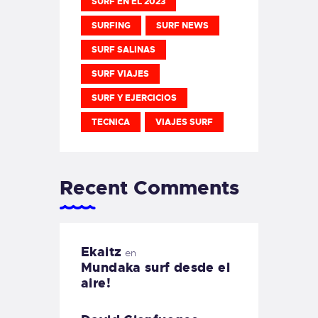
SURF EN EL 2023
SURFING
SURF NEWS
SURF SALINAS
SURF VIAJES
SURF Y EJERCICIOS
TECNICA
VIAJES SURF
Recent Comments
Ekaitz
en
Mundaka surf desde el
aire!