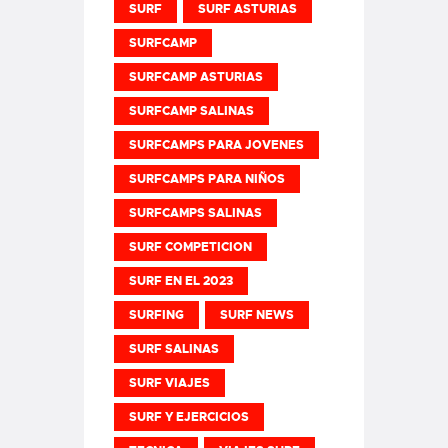
SURF
SURF ASTURIAS
SURFCAMP
SURFCAMP ASTURIAS
SURFCAMP SALINAS
SURFCAMPS PARA JOVENES
SURFCAMPS PARA NIÑOS
SURFCAMPS SALINAS
SURF COMPETICION
SURF EN EL 2023
SURFING
SURF NEWS
SURF SALINAS
SURF VIAJES
SURF Y EJERCICIOS