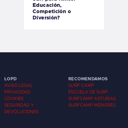
Educación,
Competición o
Diversión?
LOPD
RECOMENDAMOS
AVISO LEGAL
SURF CAMP
PRIVACIDAD
ESCUELA DE SURF
COOKIES
SURFCAMP ASTURIAS
SEGURIDAD Y
SURFCAMP MENORES
DEVOLUCIONES