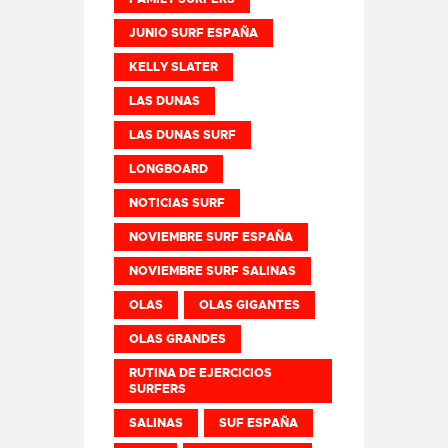
JUNIO SURF ESPAÑA
KELLY SLATER
LAS DUNAS
LAS DUNAS SURF
LONGBOARD
NOTICIAS SURF
NOVIEMBRE SURF ESPAÑA
NOVIEMBRE SURF SALINAS
OLAS
OLAS GIGANTES
OLAS GRANDES
RUTINA DE EJERCICIOS
SURFERS
SALINAS
SUF ESPAÑA