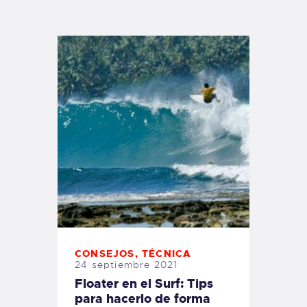
TIENDA FAMILY SURFERS
WEBCAM SALINAS
PEDIDOS
CONSEJOS
,
TÉCNICA
24 septiembre 2021
Floater en el Surf: Tips
para hacerlo de forma