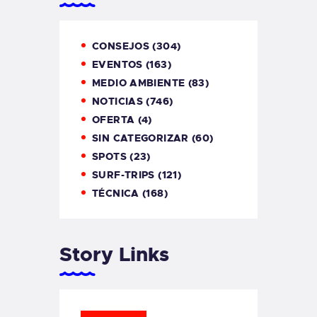
CONSEJOS
(304)
EVENTOS
(163)
MEDIO AMBIENTE
(83)
NOTICIAS
(746)
OFERTA
(4)
SIN CATEGORIZAR
(60)
SPOTS
(23)
SURF-TRIPS
(121)
TÉCNICA
(168)
Story Links