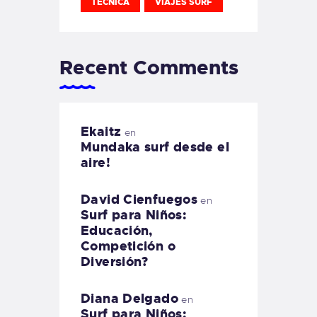
TECNICA
VIAJES SURF
Recent Comments
Ekaitz
en
Mundaka surf desde el
aire!
David Cienfuegos
en
Surf para Niños:
Educación,
Competición o
Diversión?
Diana Delgado
en
Surf para Niños: