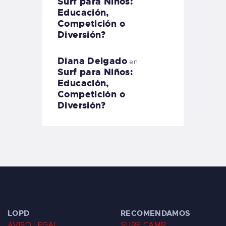
Surf para Niños:
Educación,
Competición o
Diversión?
Diana Delgado
en
Surf para Niños:
Educación,
Competición o
Diversión?
LOPD
RECOMENDAMOS
AVISO LEGAL
SURF CAMP