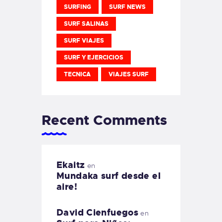
SURFING
SURF NEWS
SURF SALINAS
SURF VIAJES
SURF Y EJERCICIOS
TECNICA
VIAJES SURF
Recent Comments
Ekaitz
en
Mundaka surf desde el
aire!
David Cienfuegos
en