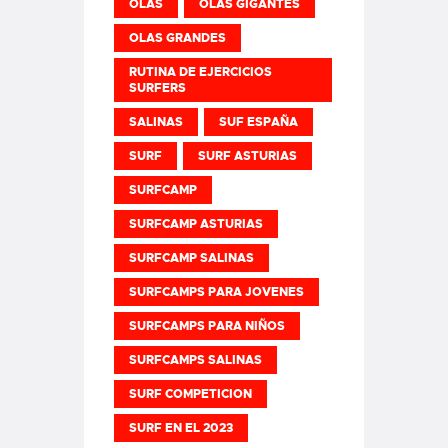
OLAS
OLAS GIGANTES
OLAS GRANDES
RUTINA DE EJERCICIOS
SURFERS
SALINAS
SUF ESPAÑA
SURF
SURF ASTURIAS
SURFCAMP
SURFCAMP ASTURIAS
SURFCAMP SALINAS
SURFCAMPS PARA JOVENES
SURFCAMPS PARA NIÑOS
SURFCAMPS SALINAS
SURF COMPETICION
SURF EN EL 2023