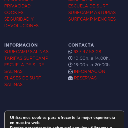
PRIVACIDAD
ESCUELA DE SURF
COOKIES
SURFCAMP ASTURIAS
SEGURIDAD Y
SURFCAMP MENORES
DEVOLUCIONES
INFORMACIÓN
CONTACTA
SURFCAMP SALINAS
637 47 53 28
TARIFAS SURFCAMP
10:00h. a 14:00h.
ESCUELA DE SURF
16:00h. a 20:00h.
SALINAS
INFORMACIÓN
CLASES DE SURF
RESERVAS
SALINAS
Utilizamos cookies para ofrecerte la mejor experiencia
ESCUELA DE SURF LAS DUNAS ©
2026.
en nuestra web.
Puedes aprender más sobre qué cookies utilizamos o