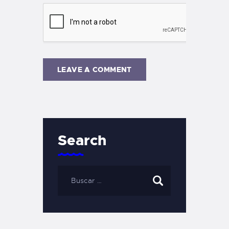
Search