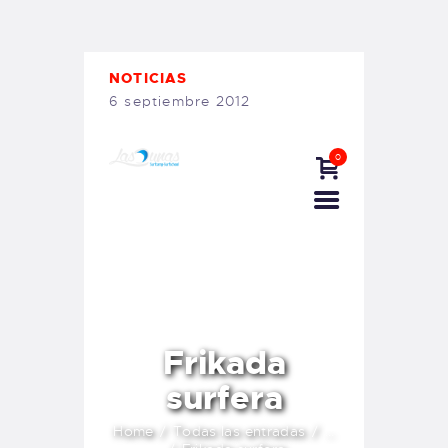
TIENDA FAMILY SURFERS
WEBCAM SALINAS
PEDIDOS
NOTICIAS
6 septiembre 2012
0
Frikada
surfera
Home
Todas las entradas
...