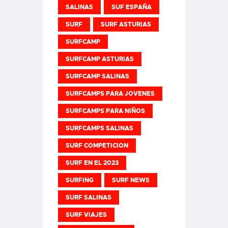
SALINAS
SUF ESPAÑA
SURF
SURF ASTURIAS
SURFCAMP
SURFCAMP ASTURIAS
SURFCAMP SALINAS
SURFCAMPS PARA JOVENES
SURFCAMPS PARA NIÑOS
SURFCAMPS SALINAS
SURF COMPETICION
SURF EN EL 2023
SURFING
SURF NEWS
SURF SALINAS
SURF VIAJES