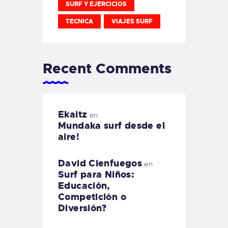
SURF Y EJERCICIOS
TECNICA
VIAJES SURF
Recent Comments
Ekaitz
en
Mundaka surf desde el
aire!
David Cienfuegos
en
Surf para Niños:
Educación,
Competición o
Diversión?