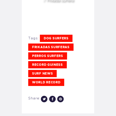
Frikada surfera
Tags:
DOG SURFERS
FRIKADAS SURFERAS
PERROS SURFERS
RECORD GUINESS
SURF NEWS
WORLD RECORD
Share: