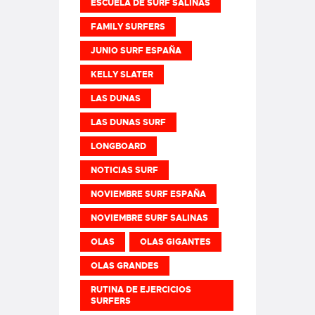
ESCUELA DE SURF SALINAS
FAMILY SURFERS
JUNIO SURF ESPAÑA
KELLY SLATER
LAS DUNAS
LAS DUNAS SURF
LONGBOARD
NOTICIAS SURF
NOVIEMBRE SURF ESPAÑA
NOVIEMBRE SURF SALINAS
OLAS
OLAS GIGANTES
OLAS GRANDES
RUTINA DE EJERCICIOS
SURFERS