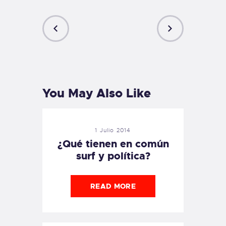
PREVIOUS
NEXT
POST
POST
You May Also Like
1 Julio 2014
¿Qué tienen en común
surf y política?
READ MORE