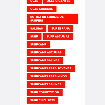
OLAS
OLAS GIGANTES
OLAS GRANDES
RUTINA DE EJERCICIOS
SURFERS
SALINAS
SUF ESPAÑA
SURF
SURF ASTURIAS
SURFCAMP
SURFCAMP ASTURIAS
SURFCAMP SALINAS
SURFCAMPS PARA JOVENES
SURFCAMPS PARA NIÑOS
SURFCAMPS SALINAS
SURF COMPETICION
SURF EN EL 2023