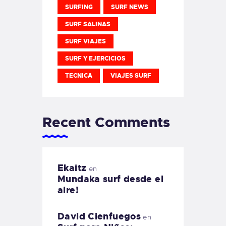
SURFING
SURF NEWS
SURF SALINAS
SURF VIAJES
SURF Y EJERCICIOS
TECNICA
VIAJES SURF
Recent Comments
Ekaitz
en
Mundaka surf desde el
aire!
David Cienfuegos
en