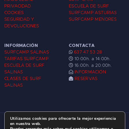
PRIVACIDAD
ESCUELA DE SURF
COOKIES
SURFCAMP ASTURIAS
SEGURIDAD Y
SURFCAMP MENORES
DEVOLUCIONES
INFORMACIÓN
CONTACTA
SURFCAMP SALINAS
637 47 53 28
TARIFAS SURFCAMP
10:00h. a 14:00h.
ESCUELA DE SURF
16:00h. a 20:00h.
SALINAS
INFORMACIÓN
CLASES DE SURF
RESERVAS
SALINAS
Utilizamos cookies para ofrecerte la mejor experiencia
ESCUELA DE SURF LAS DUNAS ©
2026.
en nuestra web.
Puedes aprender más sobre qué cookies utilizamos o