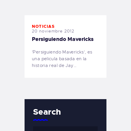
TIENDA FAMILY SURFERS
WEBCAM SALINAS
PEDIDOS
NOTICIAS
20 noviembre 2012
Persiguiendo Mavericks
'Persiguiendo Mavericks', es
una pelicula basada en la
historia real de Jay…
Search