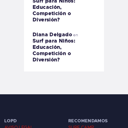
Surf para Niños:
Educación,
Competición o
Diversión?
Diana Delgado
en
Surf para Niños:
Educación,
Competición o
Diversión?
LOPD
RECOMENDAMOS
AVISO LEGAL
SURF CAMP