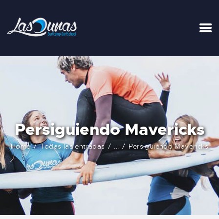
Persiguiendo Mavericks
Home
Todas las entradas
...
Persiguiendo Mavericks