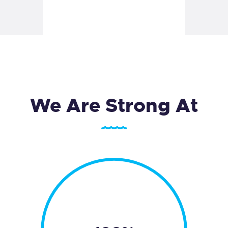
We Are Strong At