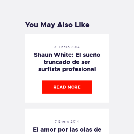
PREVIOUS
NEXT
POST
POST
You May Also Like
31 Enero 2014
Shaun White: El sueño
truncado de ser
surfista profesional
READ MORE
7 Enero 2014
El amor por las olas de