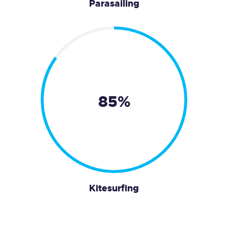
Parasailing
85%
Kitesurfing