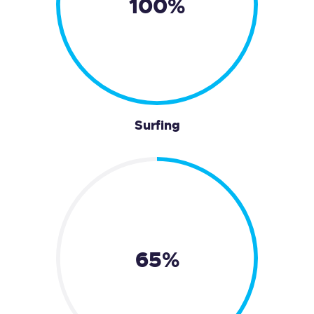
100%
Surfing
65%