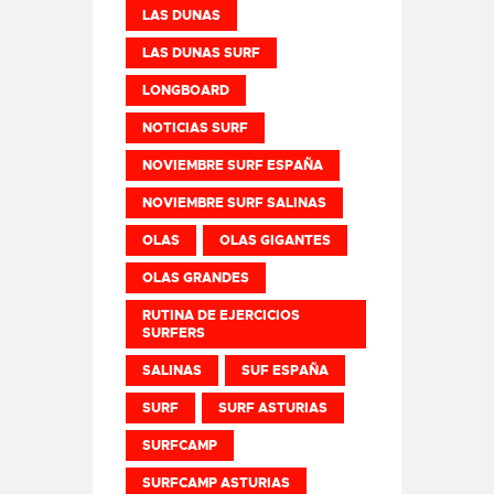
LAS DUNAS
LAS DUNAS SURF
LONGBOARD
NOTICIAS SURF
NOVIEMBRE SURF ESPAÑA
NOVIEMBRE SURF SALINAS
OLAS
OLAS GIGANTES
OLAS GRANDES
RUTINA DE EJERCICIOS
SURFERS
SALINAS
SUF ESPAÑA
SURF
SURF ASTURIAS
SURFCAMP
SURFCAMP ASTURIAS