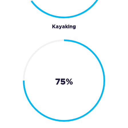
Kayaking
75%