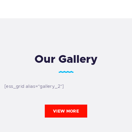
Our Gallery
[ess_grid alias="gallery_2"]
VIEW MORE