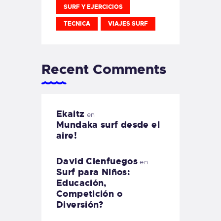
SURF Y EJERCICIOS
TECNICA
VIAJES SURF
Recent Comments
Ekaitz
en
Mundaka surf desde el
aire!
David Cienfuegos
en
Surf para Niños:
Educación,
Competición o
Diversión?