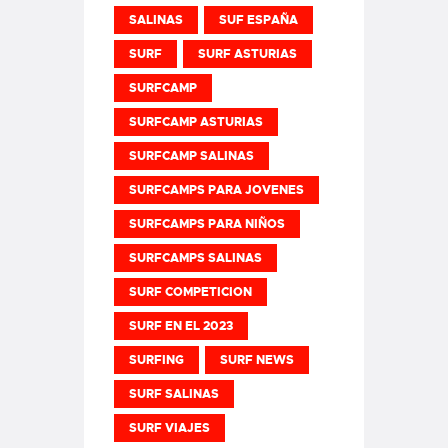
SALINAS
SUF ESPAÑA
SURF
SURF ASTURIAS
SURFCAMP
SURFCAMP ASTURIAS
SURFCAMP SALINAS
SURFCAMPS PARA JOVENES
SURFCAMPS PARA NIÑOS
SURFCAMPS SALINAS
SURF COMPETICION
SURF EN EL 2023
SURFING
SURF NEWS
SURF SALINAS
SURF VIAJES