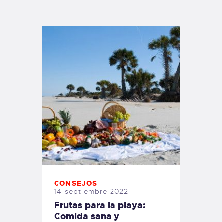
TIENDA FAMILY SURFERS
WEBCAM SALINAS
PEDIDOS
CONSEJOS
14 septiembre 2022
Frutas para la playa:
Comida sana y