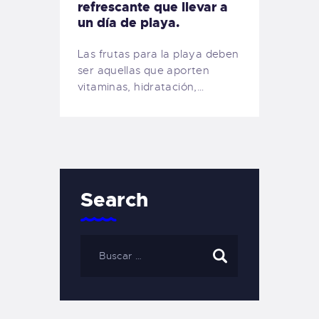
refrescante que llevar a
un día de playa.
Las frutas para la playa deben
ser aquellas que aporten
vitaminas, hidratación,…
Search