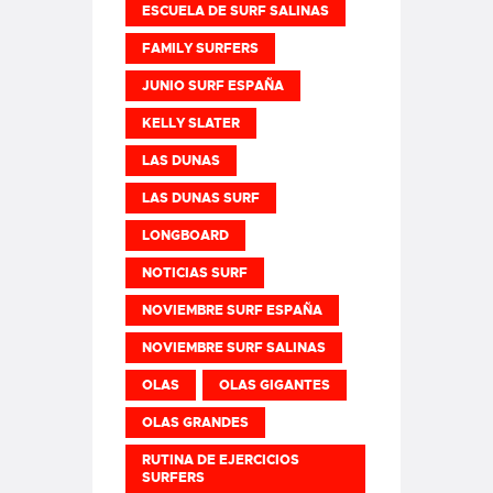
ESCUELA DE SURF SALINAS
FAMILY SURFERS
JUNIO SURF ESPAÑA
KELLY SLATER
LAS DUNAS
LAS DUNAS SURF
LONGBOARD
NOTICIAS SURF
NOVIEMBRE SURF ESPAÑA
NOVIEMBRE SURF SALINAS
OLAS
OLAS GIGANTES
OLAS GRANDES
RUTINA DE EJERCICIOS
SURFERS