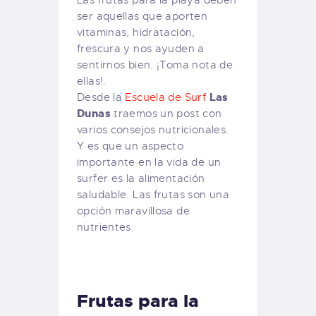
Las frutas para la playa deben
ser aquellas que aporten
vitaminas, hidratación,
frescura y nos ayuden a
sentirnos bien. ¡Toma nota de
ellas!.
Las
Desde la
Escuela de Surf
Dunas
traemos un post con
varios consejos nutricionales.
Y es que un aspecto
importante en la vida de un
surfer es la alimentación
saludable. Las frutas son una
opción maravillosa de
nutrientes.
Frutas para la