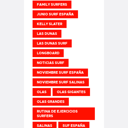
FAMILY SURFERS
JUNIO SURF ESPAÑA
KELLY SLATER
LAS DUNAS
LAS DUNAS SURF
LONGBOARD
NOTICIAS SURF
NOVIEMBRE SURF ESPAÑA
NOVIEMBRE SURF SALINAS
OLAS
OLAS GIGANTES
OLAS GRANDES
RUTINA DE EJERCICIOS
SURFERS
SALINAS
SUF ESPAÑA