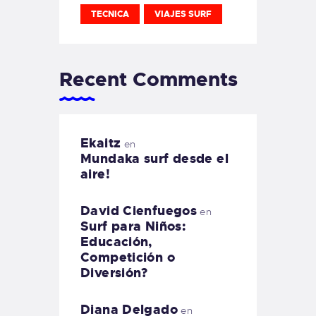
TECNICA
VIAJES SURF
Recent Comments
Ekaitz
en
Mundaka surf desde el
aire!
David Cienfuegos
en
Surf para Niños:
Educación,
Competición o
Diversión?
Diana Delgado
en