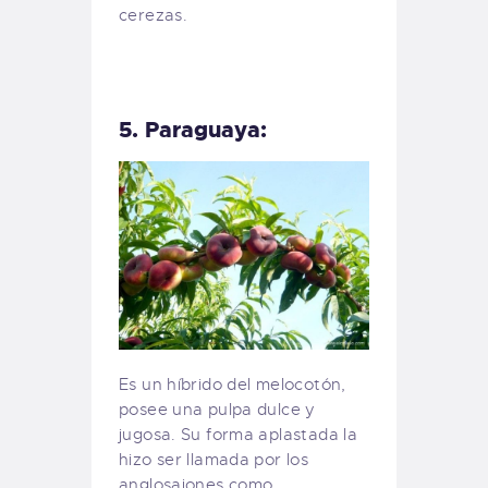
cerezas.
5. Paraguaya:
Es un híbrido del melocotón,
posee una pulpa dulce y
jugosa. Su forma aplastada la
hizo ser llamada por los
anglosajones como