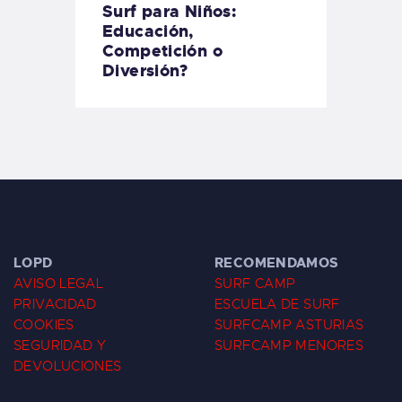
Surf para Niños:
Educación,
Competición o
Diversión?
LOPD
RECOMENDAMOS
AVISO LEGAL
SURF CAMP
PRIVACIDAD
ESCUELA DE SURF
COOKIES
SURFCAMP ASTURIAS
SEGURIDAD Y
SURFCAMP MENORES
DEVOLUCIONES