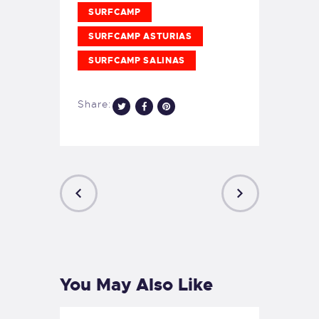
SURFCAMP
SURFCAMP ASTURIAS
SURFCAMP SALINAS
Share:
PREVIOUS
NEXT
POST
POST
You May Also Like