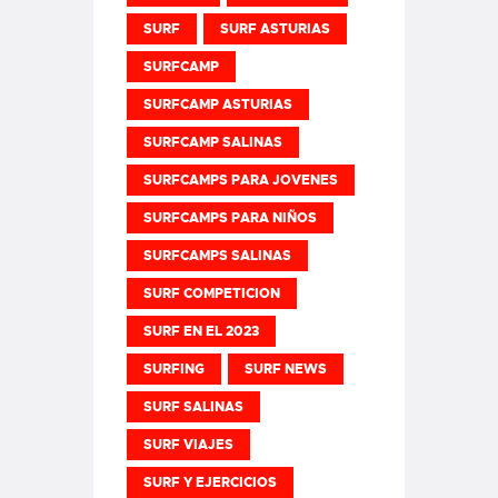
SURF
SURF ASTURIAS
SURFCAMP
SURFCAMP ASTURIAS
SURFCAMP SALINAS
SURFCAMPS PARA JOVENES
SURFCAMPS PARA NIÑOS
SURFCAMPS SALINAS
SURF COMPETICION
SURF EN EL 2023
SURFING
SURF NEWS
SURF SALINAS
SURF VIAJES
SURF Y EJERCICIOS