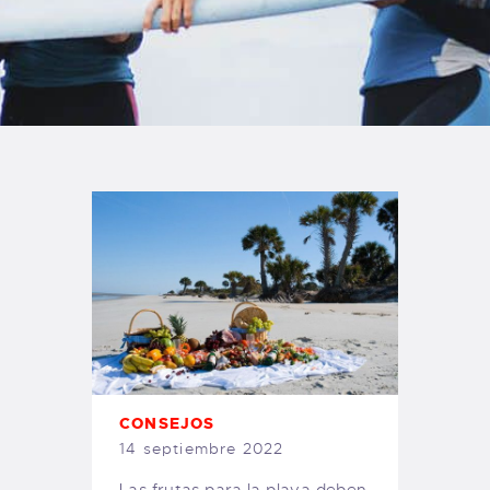
TIENDA FAMILY SURFERS
WEBCAM SALINAS
PEDIDOS
CONSEJOS
14 septiembre 2022