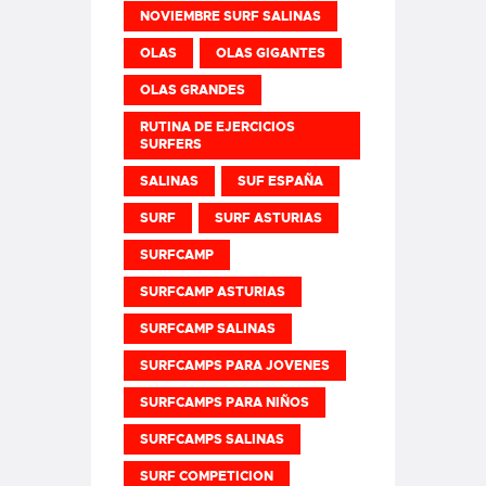
NOVIEMBRE SURF SALINAS
OLAS
OLAS GIGANTES
OLAS GRANDES
RUTINA DE EJERCICIOS
SURFERS
SALINAS
SUF ESPAÑA
SURF
SURF ASTURIAS
SURFCAMP
SURFCAMP ASTURIAS
SURFCAMP SALINAS
SURFCAMPS PARA JOVENES
SURFCAMPS PARA NIÑOS
SURFCAMPS SALINAS
SURF COMPETICION