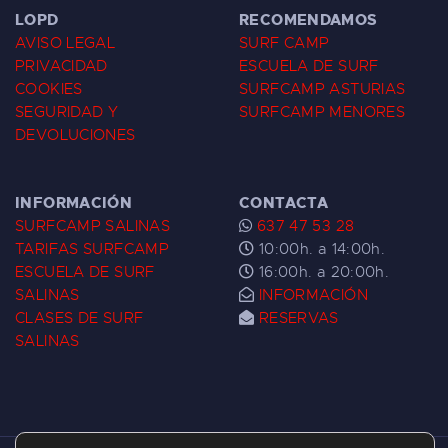
LOPD
RECOMENDAMOS
AVISO LEGAL
SURF CAMP
PRIVACIDAD
ESCUELA DE SURF
COOKIES
SURFCAMP ASTURIAS
SEGURIDAD Y
SURFCAMP MENORES
DEVOLUCIONES
INFORMACIÓN
CONTACTA
SURFCAMP SALINAS
637 47 53 28
TARIFAS SURFCAMP
10:00h. a 14:00h.
ESCUELA DE SURF
16:00h. a 20:00h.
SALINAS
INFORMACIÓN
CLASES DE SURF
RESERVAS
SALINAS