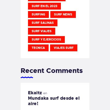
SURF EN EL 2023
SURFING
SURF NEWS
SURF SALINAS
SURF VIAJES
SURF Y EJERCICIOS
TECNICA
VIAJES SURF
Recent Comments
Ekaitz
en
Mundaka surf desde el
aire!