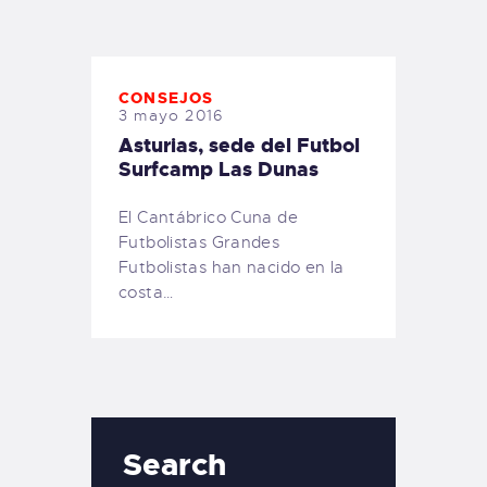
TIENDA FAMILY SURFERS
WEBCAM SALINAS
PEDIDOS
CONSEJOS
3 mayo 2016
Asturias, sede del Futbol
Surfcamp Las Dunas
El Cantábrico Cuna de
Futbolistas Grandes
Futbolistas han nacido en la
costa…
Search