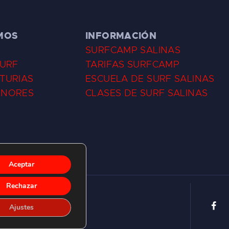
MOS
INFORMACIÓN
SURFCAMP SALINAS
SURF
TARIFAS SURFCAMP
TURIAS
ESCUELA DE SURF SALINAS
ENORES
CLASES DE SURF SALINAS
Aceptar
Rechazar
Ajustes