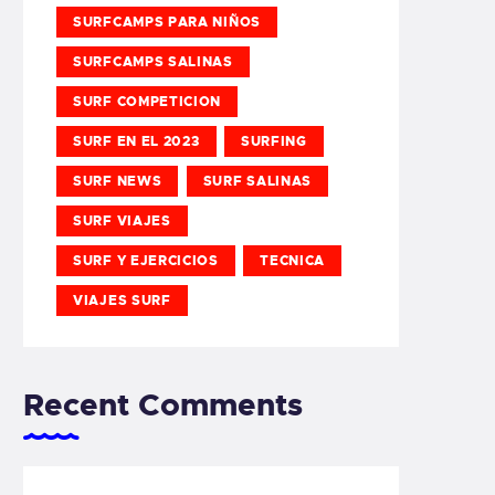
SURFCAMPS PARA NIÑOS
SURFCAMPS SALINAS
SURF COMPETICION
SURF EN EL 2023
SURFING
SURF NEWS
SURF SALINAS
SURF VIAJES
SURF Y EJERCICIOS
TECNICA
VIAJES SURF
Recent Comments