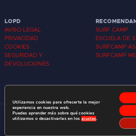
LOPD
RECOMENDA
AVISO LEGAL
SURF CAMP
PRIVACIDAD
ESCUELA DE 
COOKIES
SURFCAMP AS
SEGURIDAD Y
SURFCAMP M
DEVOLUCIONES
Utilizamos cookies para ofrecerte la mejor
experiencia en nuestra web.
Puedes aprender más sobre qué cookies
CLUB DE SURF LAS DUNAS ©
2026.
utilizamos o desactivarlas en los
ajustes
.
C/ BERNARDO ÁLVAREZ GALAN 1, SALINAS (ASTURIAS)