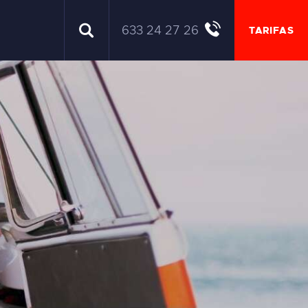
633 24 27 26
TARIFAS