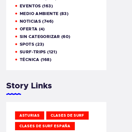
EVENTOS
(163)
MEDIO AMBIENTE
(83)
NOTICIAS
(746)
OFERTA
(4)
SIN CATEGORIZAR
(60)
SPOTS
(23)
SURF-TRIPS
(121)
TÉCNICA
(168)
Story Links
ASTURIAS
CLASES DE SURF
CLASES DE SURF ESPAÑA