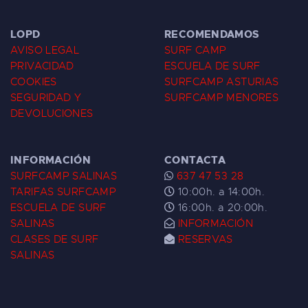
LOPD
RECOMENDAMOS
AVISO LEGAL
SURF CAMP
PRIVACIDAD
ESCUELA DE SURF
COOKIES
SURFCAMP ASTURIAS
SEGURIDAD Y
SURFCAMP MENORES
DEVOLUCIONES
INFORMACIÓN
CONTACTA
SURFCAMP SALINAS
637 47 53 28
TARIFAS SURFCAMP
10:00h. a 14:00h.
ESCUELA DE SURF
16:00h. a 20:00h.
SALINAS
INFORMACIÓN
CLASES DE SURF
RESERVAS
SALINAS