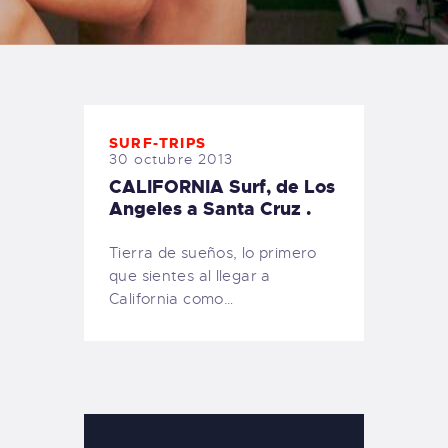
TIENDA FAMILY SURFERS
WEBCAM SALINAS
PEDIDOS
SURF-TRIPS
30 octubre 2013
CALIFORNIA Surf, de Los
Angeles a Santa Cruz .
Tierra de sueños, lo primero
que sientes al llegar a
California como…