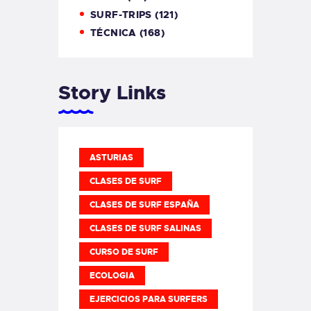
SURF-TRIPS
(121)
TÉCNICA
(168)
Story Links
ASTURIAS
CLASES DE SURF
CLASES DE SURF ESPAÑA
CLASES DE SURF SALINAS
CURSO DE SURF
ECOLOGIA
EJERCICIOS PARA SURFERS