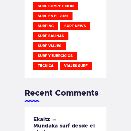
SURF COMPETICION
SURF EN EL 2023
SURFING
SURF NEWS
SURF SALINAS
SURF VIAJES
SURF Y EJERCICIOS
TECNICA
VIAJES SURF
Recent Comments
Ekaitz
en
Mundaka surf desde el