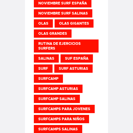
NOVIEMBRE SURF ESPAÑA
NOVIEMBRE SURF SALINAS
OLAS
OLAS GIGANTES
OLAS GRANDES
RUTINA DE EJERCICIOS
SURFERS
SALINAS
SUF ESPAÑA
SURF
SURF ASTURIAS
SURFCAMP
SURFCAMP ASTURIAS
SURFCAMP SALINAS
SURFCAMPS PARA JOVENES
SURFCAMPS PARA NIÑOS
SURFCAMPS SALINAS