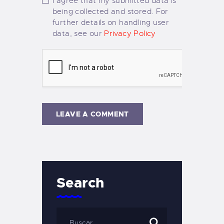
I agree that my submitted data is
being collected and stored. For
further details on handling user
data, see our
Privacy Policy
Search