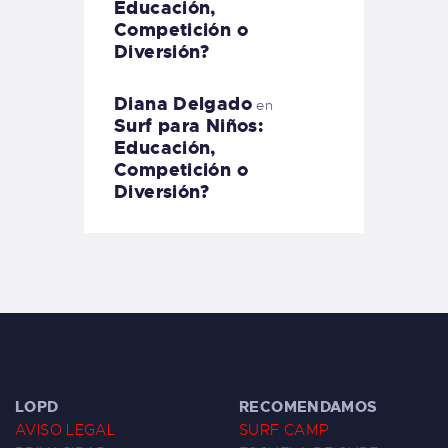
Educación,
Competición o
Diversión?
Diana Delgado
en
Surf para Niños:
Educación,
Competición o
Diversión?
LOPD
RECOMENDAMOS
AVISO LEGAL
SURF CAMP