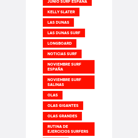
JUNIO SURF ESPAÑA
KELLY SLATER
LAS DUNAS
LAS DUNAS SURF
LONGBOARD
NOTICIAS SURF
NOVIEMBRE SURF
ESPAÑA
NOVIEMBRE SURF
SALINAS
OLAS
OLAS GIGANTES
OLAS GRANDES
RUTINA DE
EJERCICIOS SURFERS