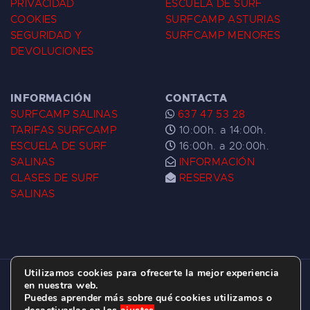
PRIVACIDAD
ESCUELA DE SURF
COOKIES
SURFCAMP ASTURIAS
SEGURIDAD Y
SURFCAMP MENORES
DEVOLUCIONES
INFORMACIÓN
CONTACTA
SURFCAMP SALINAS
637 47 53 28
TARIFAS SURFCAMP
10:00h. a 14:00h.
ESCUELA DE SURF
16:00h. a 20:00h.
SALINAS
INFORMACIÓN
CLASES DE SURF
RESERVAS
SALINAS
Utilizamos cookies para ofrecerte la mejor experiencia
ESCUELA DE SURF LAS DUNAS ©
2026.
en nuestra web.
Puedes aprender más sobre qué cookies utilizamos o
C/ BERNARDO ÁLVAREZ GALAN 1, SALINAS