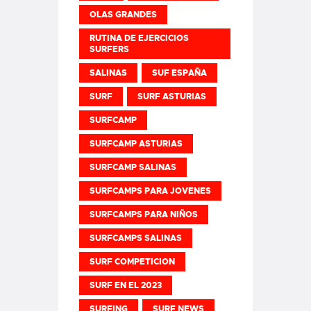
OLAS GRANDES
RUTINA DE EJERCICIOS
SURFERS
SALINAS
SUF ESPAÑA
SURF
SURF ASTURIAS
SURFCAMP
SURFCAMP ASTURIAS
SURFCAMP SALINAS
SURFCAMPS PARA JOVENES
SURFCAMPS PARA NIÑOS
SURFCAMPS SALINAS
SURF COMPETICION
SURF EN EL 2023
SURFING
SURF NEWS