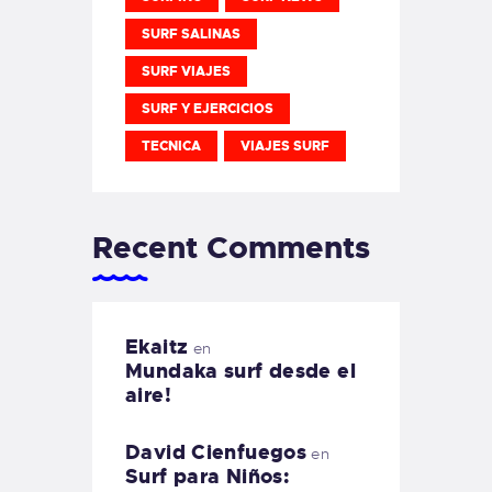
SURF SALINAS
SURF VIAJES
SURF Y EJERCICIOS
TECNICA
VIAJES SURF
Recent Comments
Ekaitz
en
Mundaka surf desde el
aire!
David Cienfuegos
en
Surf para Niños: