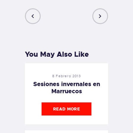
PREVIOUS
NEXT
POST
POST
You May Also Like
8 Febrero 2013
Sesiones invernales en
Marruecos
READ MORE