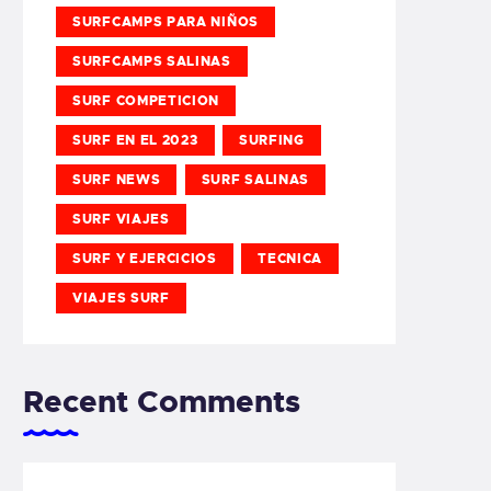
SURFCAMPS PARA NIÑOS
SURFCAMPS SALINAS
SURF COMPETICION
SURF EN EL 2023
SURFING
SURF NEWS
SURF SALINAS
SURF VIAJES
SURF Y EJERCICIOS
TECNICA
VIAJES SURF
Recent Comments