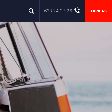
633 24 27 26
TARIFAS