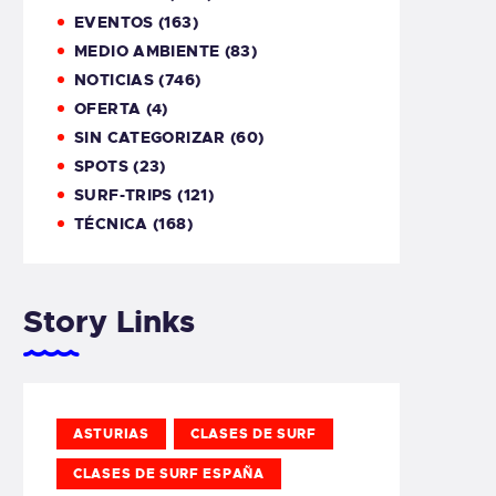
EVENTOS
(163)
MEDIO AMBIENTE
(83)
NOTICIAS
(746)
OFERTA
(4)
SIN CATEGORIZAR
(60)
SPOTS
(23)
SURF-TRIPS
(121)
TÉCNICA
(168)
Story Links
ASTURIAS
CLASES DE SURF
CLASES DE SURF ESPAÑA