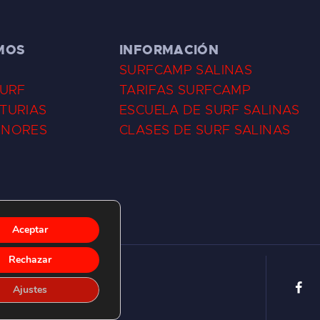
MOS
INFORMACIÓN
SURFCAMP SALINAS
SURF
TARIFAS SURFCAMP
TURIAS
ESCUELA DE SURF SALINAS
ENORES
CLASES DE SURF SALINAS
Aceptar
Rechazar
Ajustes