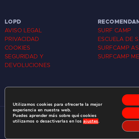
LOPD
RECOMENDA
AVISO LEGAL
SURF CAMP
PRIVACIDAD
ESCUELA DE 
COOKIES
SURFCAMP AS
SEGURIDAD Y
SURFCAMP M
DEVOLUCIONES
Utilizamos cookies para ofrecerte la mejor
experiencia en nuestra web.
Puedes aprender más sobre qué cookies
CLUB DE SURF LAS DUNAS ©
2026.
utilizamos o desactivarlas en los
ajustes
.
C/ BERNARDO ÁLVAREZ GALAN 1, SALINAS (ASTURIAS)