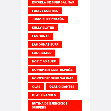
ESCUELA DE SURF SALINAS
FAMILY SURFERS
JUNIO SURF ESPAÑA
KELLY SLATER
LAS DUNAS
LAS DUNAS SURF
LONGBOARD
NOTICIAS SURF
NOVIEMBRE SURF ESPAÑA
NOVIEMBRE SURF SALINAS
OLAS
OLAS GIGANTES
OLAS GRANDES
RUTINA DE EJERCICIOS
SURFERS