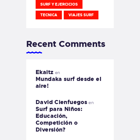
SURF Y EJERCICIOS
TECNICA
VIAJES SURF
Recent Comments
Ekaitz
en
Mundaka surf desde el
aire!
David Cienfuegos
en
Surf para Niños:
Educación,
Competición o
Diversión?