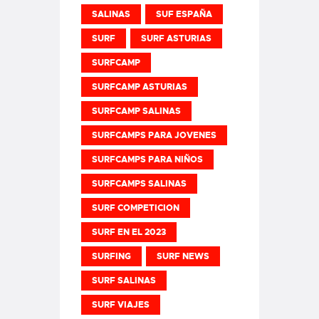
SALINAS
SUF ESPAÑA
SURF
SURF ASTURIAS
SURFCAMP
SURFCAMP ASTURIAS
SURFCAMP SALINAS
SURFCAMPS PARA JOVENES
SURFCAMPS PARA NIÑOS
SURFCAMPS SALINAS
SURF COMPETICION
SURF EN EL 2023
SURFING
SURF NEWS
SURF SALINAS
SURF VIAJES