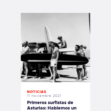
TIENDA FAMILY SURFERS
WEBCAM SALINAS
PEDIDOS
NOTICIAS
11 noviembre 2021
Primeros surfistas de
Asturias: Hablemos un