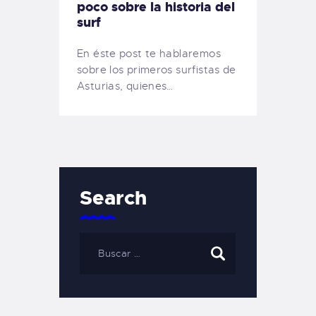
poco sobre la historia del
surf
En éste post te hablaremos
sobre los primeros surfistas de
Asturias, quienes…
Search