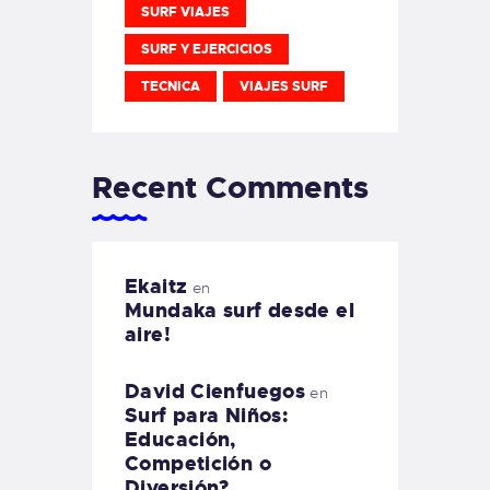
SURF VIAJES
SURF Y EJERCICIOS
TECNICA
VIAJES SURF
Recent Comments
Ekaitz
en
Mundaka surf desde el
aire!
David Cienfuegos
en
Surf para Niños:
Educación,
Competición o
Diversión?