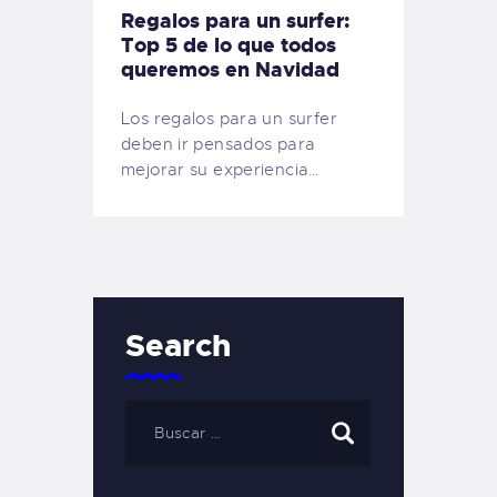
Regalos para un surfer:
Top 5 de lo que todos
queremos en Navidad
Los regalos para un surfer
deben ir pensados para
mejorar su experiencia…
Search