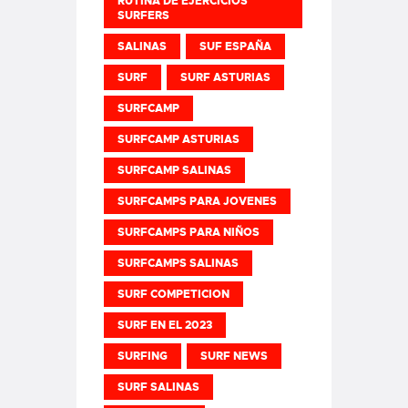
RUTINA DE EJERCICIOS
SURFERS
SALINAS
SUF ESPAÑA
SURF
SURF ASTURIAS
SURFCAMP
SURFCAMP ASTURIAS
SURFCAMP SALINAS
SURFCAMPS PARA JOVENES
SURFCAMPS PARA NIÑOS
SURFCAMPS SALINAS
SURF COMPETICION
SURF EN EL 2023
SURFING
SURF NEWS
SURF SALINAS