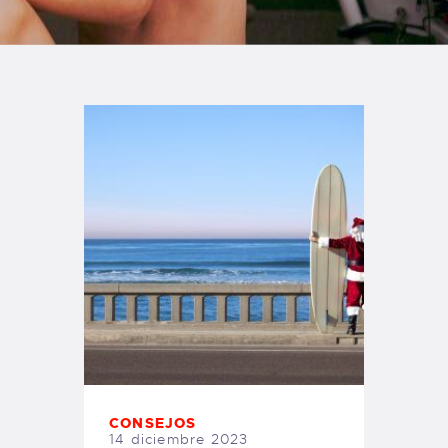
TIENDA FAMILY SURFERS
WEBCAM SALINAS
PEDIDOS
CONSEJOS
14 diciembre 2023