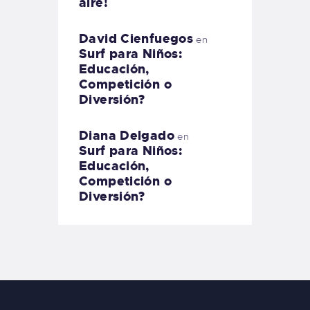
aire!
David Cienfuegos
en
Surf para Niños:
Educación,
Competición o
Diversión?
Diana Delgado
en
Surf para Niños:
Educación,
Competición o
Diversión?