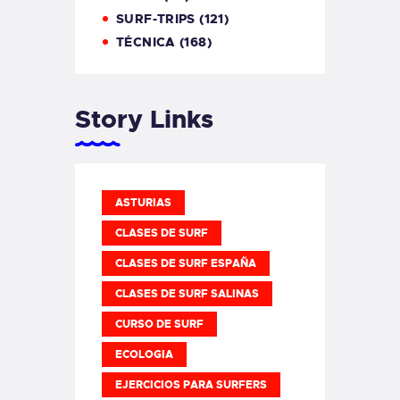
SURF-TRIPS
(121)
TÉCNICA
(168)
Story Links
ASTURIAS
CLASES DE SURF
CLASES DE SURF ESPAÑA
CLASES DE SURF SALINAS
CURSO DE SURF
ECOLOGIA
EJERCICIOS PARA SURFERS