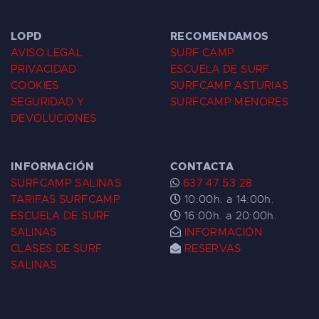
LOPD
RECOMENDAMOS
AVISO LEGAL
SURF CAMP
PRIVACIDAD
ESCUELA DE SURF
COOKIES
SURFCAMP ASTURIAS
SEGURIDAD Y
SURFCAMP MENORES
DEVOLUCIONES
INFORMACIÓN
CONTACTA
SURFCAMP SALINAS
637 47 53 28
TARIFAS SURFCAMP
10:00h. a 14:00h.
ESCUELA DE SURF
16:00h. a 20:00h.
SALINAS
INFORMACIÓN
CLASES DE SURF
RESERVAS
SALINAS