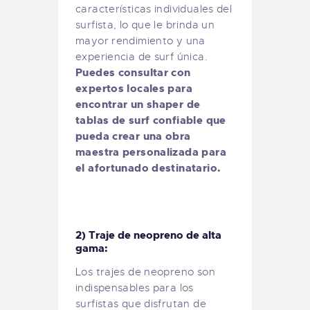
características individuales del
surfista, lo que le brinda un
mayor rendimiento y una
experiencia de surf única.
Puedes consultar con
expertos locales para
encontrar un shaper de
tablas de surf confiable que
pueda crear una obra
maestra personalizada para
el afortunado destinatario.
2) Traje de neopreno de alta
gama:
Los trajes de neopreno son
indispensables para los
surfistas que disfrutan de