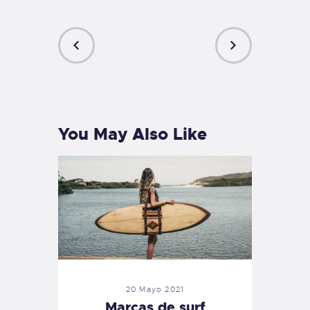
PREVIOUS
NEXT
POST
POST
You May Also Like
20 Mayo 2021
Marcas de surf