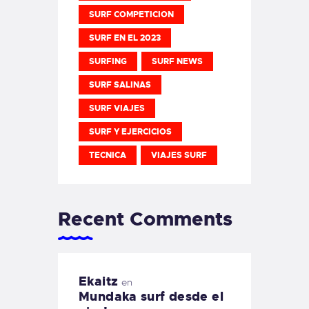
SURF COMPETICION
SURF EN EL 2023
SURFING
SURF NEWS
SURF SALINAS
SURF VIAJES
SURF Y EJERCICIOS
TECNICA
VIAJES SURF
Recent Comments
Ekaitz
en
Mundaka surf desde el