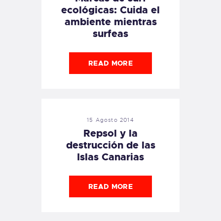
ecológicas: Cuida el
ambiente mientras
surfeas
READ MORE
15 Agosto 2014
Repsol y la
destrucción de las
Islas Canarias
READ MORE