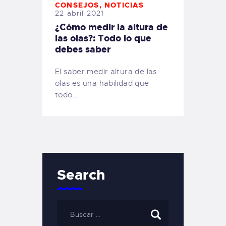
CONSEJOS
,
NOTICIAS
22 abril 2021
¿Cómo medir la altura de
las olas?: Todo lo que
debes saber
El saber medir altura de las
olas es una habilidad que
todo…
Search