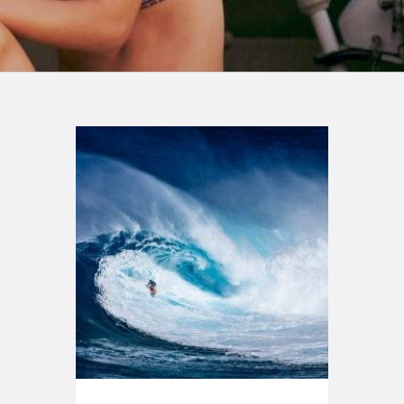
TIENDA FAMILY SURFERS
WEBCAM SALINAS
PEDIDOS