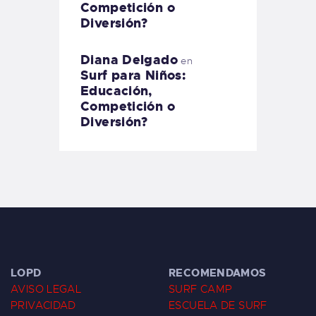
Competición o
Diversión?
Diana Delgado
en
Surf para Niños:
Educación,
Competición o
Diversión?
LOPD
RECOMENDAMOS
AVISO LEGAL
SURF CAMP
PRIVACIDAD
ESCUELA DE SURF