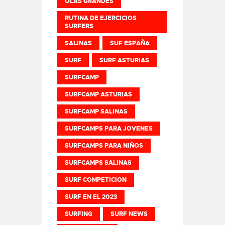
OLAS GRANDES
RUTINA DE EJERCICIOS
SURFERS
SALINAS
SUF ESPAÑA
SURF
SURF ASTURIAS
SURFCAMP
SURFCAMP ASTURIAS
SURFCAMP SALINAS
SURFCAMPS PARA JOVENES
SURFCAMPS PARA NIÑOS
SURFCAMPS SALINAS
SURF COMPETICION
SURF EN EL 2023
SURFING
SURF NEWS