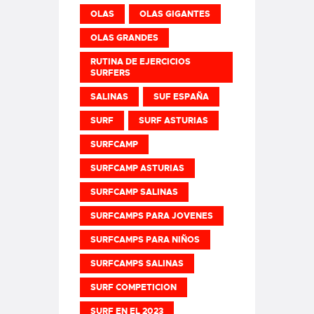
OLAS
OLAS GIGANTES
OLAS GRANDES
RUTINA DE EJERCICIOS
SURFERS
SALINAS
SUF ESPAÑA
SURF
SURF ASTURIAS
SURFCAMP
SURFCAMP ASTURIAS
SURFCAMP SALINAS
SURFCAMPS PARA JOVENES
SURFCAMPS PARA NIÑOS
SURFCAMPS SALINAS
SURF COMPETICION
SURF EN EL 2023