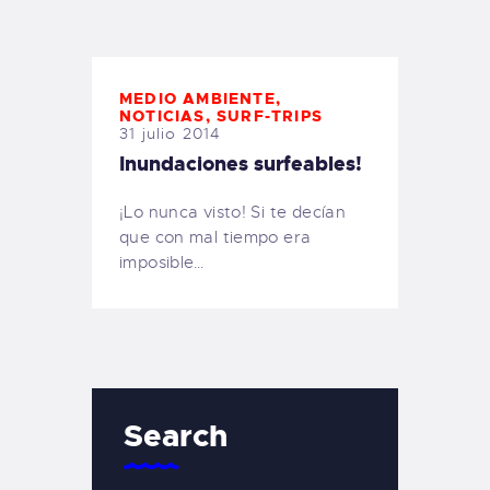
TIENDA FAMILY SURFERS
WEBCAM SALINAS
PEDIDOS
MEDIO AMBIENTE
,
NOTICIAS
,
SURF-TRIPS
31 julio 2014
Inundaciones surfeables!
¡Lo nunca visto! Si te decían
que con mal tiempo era
imposible…
Search