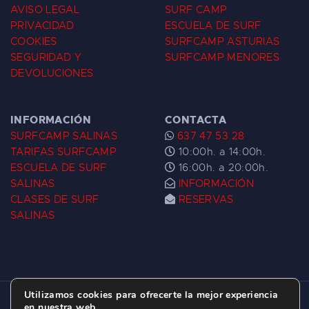
AVISO LEGAL
SURF CAMP
PRIVACIDAD
ESCUELA DE SURF
COOKIES
SURFCAMP ASTURIAS
SEGURIDAD Y
SURFCAMP MENORES
DEVOLUCIONES
INFORMACIÓN
CONTACTA
SURFCAMP SALINAS
637 47 53 28
TARIFAS SURFCAMP
10:00h. a 14:00h.
ESCUELA DE SURF
16:00h. a 20:00h.
SALINAS
INFORMACIÓN
CLASES DE SURF
RESERVAS
SALINAS
Utilizamos cookies para ofrecerte la mejor experiencia
ESCUELA DE SURF LAS DUNAS ©
2026.
en nuestra web.