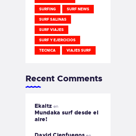
SURFING
SURF NEWS
SURF SALINAS
SURF VIAJES
SURF Y EJERCICIOS
TECNICA
VIAJES SURF
Recent Comments
Ekaitz
en
Mundaka surf desde el
aire!
David Cienfuegos
en