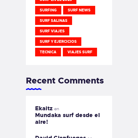
SURFING
SURF NEWS
SURF SALINAS
SURF VIAJES
SURF Y EJERCICIOS
TECNICA
VIAJES SURF
Recent Comments
Ekaitz
en
Mundaka surf desde el
aire!