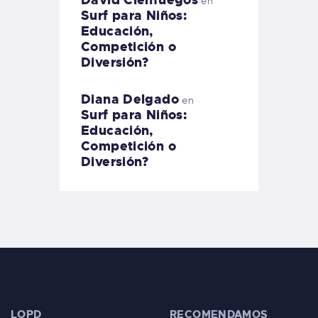
David Cienfuegos
en
Surf para Niños:
Educación,
Competición o
Diversión?
Diana Delgado
en
Surf para Niños:
Educación,
Competición o
Diversión?
LOPD
RECOMENDAMOS