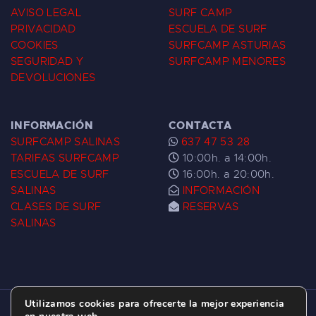
AVISO LEGAL
SURF CAMP
PRIVACIDAD
ESCUELA DE SURF
COOKIES
SURFCAMP ASTURIAS
SEGURIDAD Y
SURFCAMP MENORES
DEVOLUCIONES
INFORMACIÓN
CONTACTA
SURFCAMP SALINAS
637 47 53 28
TARIFAS SURFCAMP
10:00h. a 14:00h.
ESCUELA DE SURF
16:00h. a 20:00h.
SALINAS
INFORMACIÓN
CLASES DE SURF
RESERVAS
SALINAS
Utilizamos cookies para ofrecerte la mejor experiencia
ESCUELA DE SURF LAS DUNAS ©
2026.