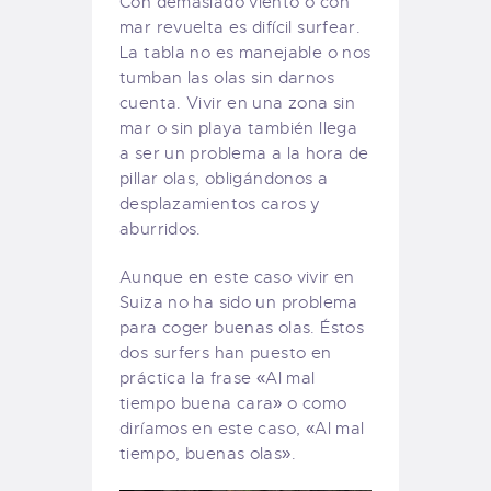
Con demasiado viento o con
mar revuelta es difícil surfear.
La tabla no es manejable o nos
tumban las olas sin darnos
cuenta. Vivir en una zona sin
mar o sin playa también llega
a ser un problema a la hora de
pillar olas, obligándonos a
desplazamientos caros y
aburridos.
Aunque en este caso vivir en
Suiza no ha sido un problema
para coger buenas olas. Éstos
dos surfers han puesto en
práctica la frase «Al mal
tiempo buena cara» o como
diríamos en este caso, «Al mal
tiempo, buenas olas».