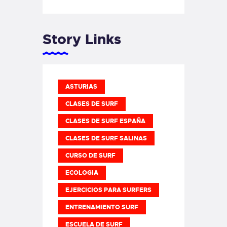
Story Links
ASTURIAS
CLASES DE SURF
CLASES DE SURF ESPAÑA
CLASES DE SURF SALINAS
CURSO DE SURF
ECOLOGIA
EJERCICIOS PARA SURFERS
ENTRENAMIENTO SURF
ESCUELA DE SURF