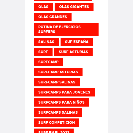
OLAS
OLAS GIGANTES
OLAS GRANDES
RUTINA DE EJERCICIOS
SURFERS
SALINAS
SUF ESPAÑA
SURF
SURF ASTURIAS
SURFCAMP
SURFCAMP ASTURIAS
SURFCAMP SALINAS
SURFCAMPS PARA JOVENES
SURFCAMPS PARA NIÑOS
SURFCAMPS SALINAS
SURF COMPETICION
SURF EN EL 2023