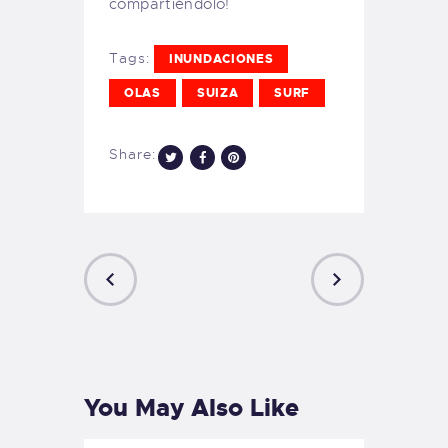
compartiéndolo!
Tags:
INUNDACIONES
OLAS
SUIZA
SURF
Share:
PREVIOUS
NEXT
POST
POST
You May Also Like