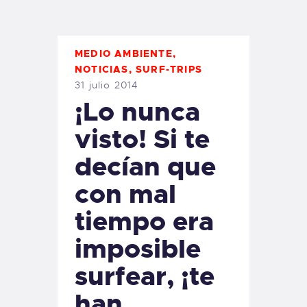
TIENDA FAMILY SURFERS
WEBCAM SALINAS
PEDIDOS
MEDIO AMBIENTE
,
NOTICIAS
,
SURF-TRIPS
31 julio 2014
¡Lo nunca
visto! Si te
decían que
con mal
tiempo era
imposible
surfear, ¡te
han