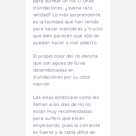
para surfear un río. O unas
inundaciones, ¿suena raro
verdad? Lo más sorprendente
es la facilidad que han tenido
para hacer maniobras y trucos
que bien parecen que sólo se
pueden hacer a mar abierto.
El propio color del río denota
que son aguas de lluvia
desembocadas en
inundaciones por su color
marrón.
Las «olas estáticas» como les
llaman a las olas de río no
están muy recomendadas
para surfers que están
empezando, pues la corriente
es fuerte y la tabla difícil de