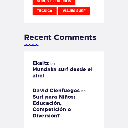
SURF Y EJERCICIOS
TECNICA
VIAJES SURF
Recent Comments
Ekaitz
en
Mundaka surf desde el
aire!
David Cienfuegos
en
Surf para Niños:
Educación,
Competición o
Diversión?