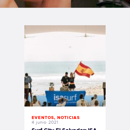
TIENDA FAMILY SURFERS
WEBCAM SALINAS
PEDIDOS
EVENTOS
,
NOTICIAS
4 junio 2021