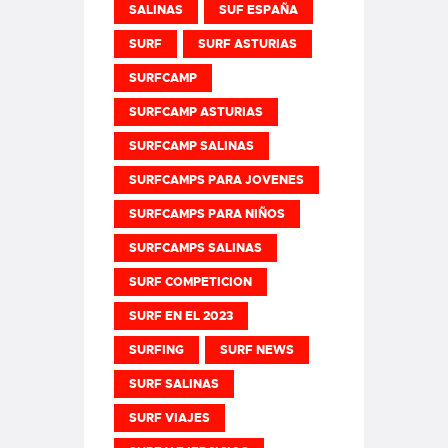
SALINAS
SUF ESPAÑA
SURF
SURF ASTURIAS
SURFCAMP
SURFCAMP ASTURIAS
SURFCAMP SALINAS
SURFCAMPS PARA JOVENES
SURFCAMPS PARA NIÑOS
SURFCAMPS SALINAS
SURF COMPETICION
SURF EN EL 2023
SURFING
SURF NEWS
SURF SALINAS
SURF VIAJES