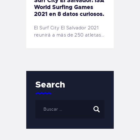
Surf City El Salvador: ISA
World Surfing Games
2021 en 8 datos curiosos.
El Surf City El Salvador 2021
reunirá a más de 250 atletas…
Search