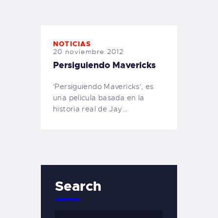
TIENDA FAMILY SURFERS
WEBCAM SALINAS
PEDIDOS
NOTICIAS
20 noviembre 2012
Persiguiendo Mavericks
'Persiguiendo Mavericks', es
una pelicula basada en la
historia real de Jay…
Search