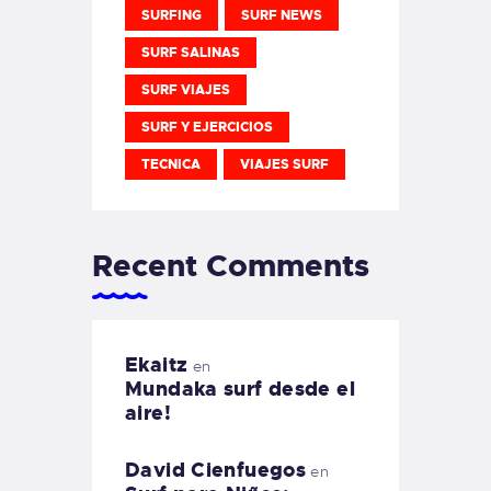
SURFING
SURF NEWS
SURF SALINAS
SURF VIAJES
SURF Y EJERCICIOS
TECNICA
VIAJES SURF
Recent Comments
Ekaitz
en
Mundaka surf desde el
aire!
David Cienfuegos
en