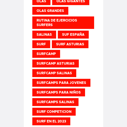
OLAS
OLAS GIGANTES
OLAS GRANDES
RUTINA DE EJERCICIOS
SURFERS
SALINAS
SUF ESPAÑA
SURF
SURF ASTURIAS
SURFCAMP
SURFCAMP ASTURIAS
SURFCAMP SALINAS
SURFCAMPS PARA JOVENES
SURFCAMPS PARA NIÑOS
SURFCAMPS SALINAS
SURF COMPETICION
SURF EN EL 2023