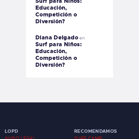
Surf para Niños:
Educación,
Competición o
Diversión?
Diana Delgado
en
Surf para Niños:
Educación,
Competición o
Diversión?
LOPD
RECOMENDAMOS
AVISO LEGAL
SURF CAMP