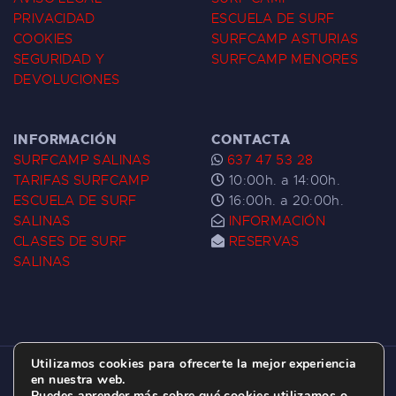
PRIVACIDAD
ESCUELA DE SURF
COOKIES
SURFCAMP ASTURIAS
SEGURIDAD Y
SURFCAMP MENORES
DEVOLUCIONES
INFORMACIÓN
CONTACTA
SURFCAMP SALINAS
637 47 53 28
TARIFAS SURFCAMP
10:00h. a 14:00h.
ESCUELA DE SURF
16:00h. a 20:00h.
SALINAS
INFORMACIÓN
CLASES DE SURF
RESERVAS
SALINAS
Utilizamos cookies para ofrecerte la mejor experiencia
ESCUELA DE SURF LAS DUNAS ©
2026.
en nuestra web.
Puedes aprender más sobre qué cookies utilizamos o