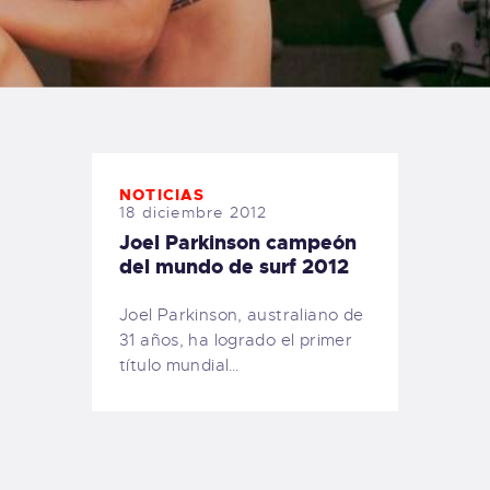
TIENDA FAMILY SURFERS
WEBCAM SALINAS
PEDIDOS
NOTICIAS
18 diciembre 2012
Joel Parkinson campeón
del mundo de surf 2012
Joel Parkinson, australiano de
31 años, ha logrado el primer
título mundial…