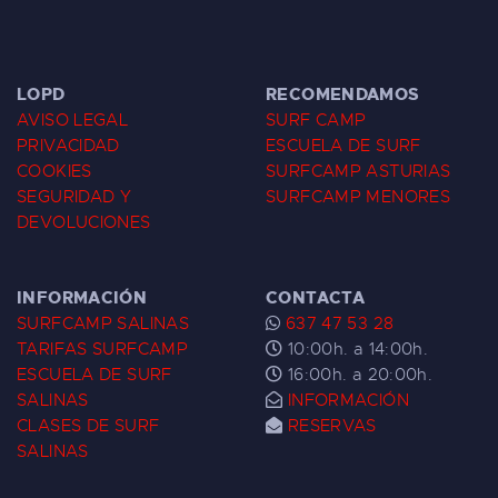
LOPD
RECOMENDAMOS
AVISO LEGAL
SURF CAMP
PRIVACIDAD
ESCUELA DE SURF
COOKIES
SURFCAMP ASTURIAS
SEGURIDAD Y
SURFCAMP MENORES
DEVOLUCIONES
INFORMACIÓN
CONTACTA
SURFCAMP SALINAS
637 47 53 28
TARIFAS SURFCAMP
10:00h. a 14:00h.
ESCUELA DE SURF
16:00h. a 20:00h.
SALINAS
INFORMACIÓN
CLASES DE SURF
RESERVAS
SALINAS