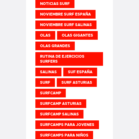
NOTICIAS SURF
NOVIEMBRE SURF ESPAÑA
NOVIEMBRE SURF SALINAS
OLAS
OLAS GIGANTES
OLAS GRANDES
RUTINA DE EJERCICIOS
SURFERS
SALINAS
SUF ESPAÑA
SURF
SURF ASTURIAS
SURFCAMP
SURFCAMP ASTURIAS
SURFCAMP SALINAS
SURFCAMPS PARA JOVENES
SURFCAMPS PARA NIÑOS