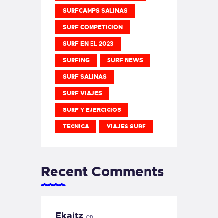
SURFCAMPS SALINAS
SURF COMPETICION
SURF EN EL 2023
SURFING
SURF NEWS
SURF SALINAS
SURF VIAJES
SURF Y EJERCICIOS
TECNICA
VIAJES SURF
Recent Comments
Ekaitz
en