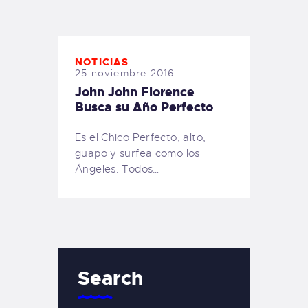
TIENDA FAMILY SURFERS
WEBCAM SALINAS
PEDIDOS
NOTICIAS
25 noviembre 2016
John John Florence
Busca su Año Perfecto
Es el Chico Perfecto, alto,
guapo y surfea como los
Ángeles. Todos…
Search