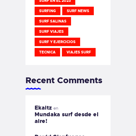
SURF EN EL 2023
SURFING
SURF NEWS
SURF SALINAS
SURF VIAJES
SURF Y EJERCICIOS
TECNICA
VIAJES SURF
Recent Comments
Ekaitz
en
Mundaka surf desde el
aire!