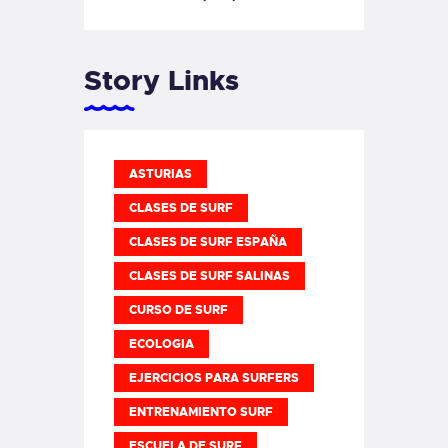
Story Links
ASTURIAS
CLASES DE SURF
CLASES DE SURF ESPAÑA
CLASES DE SURF SALINAS
CURSO DE SURF
ECOLOGIA
EJERCICIOS PARA SURFERS
ENTRENAMIENTO SURF
ESCUELA DE SURF