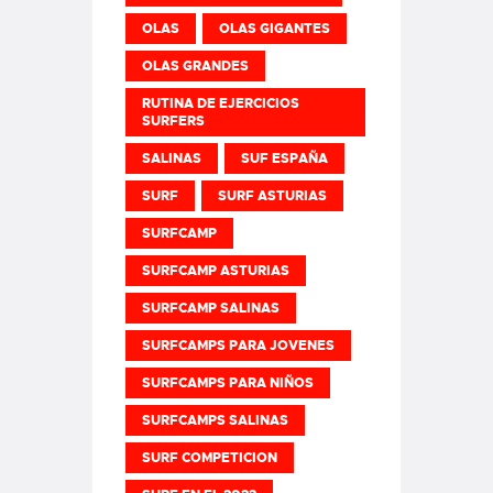
OLAS
OLAS GIGANTES
OLAS GRANDES
RUTINA DE EJERCICIOS
SURFERS
SALINAS
SUF ESPAÑA
SURF
SURF ASTURIAS
SURFCAMP
SURFCAMP ASTURIAS
SURFCAMP SALINAS
SURFCAMPS PARA JOVENES
SURFCAMPS PARA NIÑOS
SURFCAMPS SALINAS
SURF COMPETICION