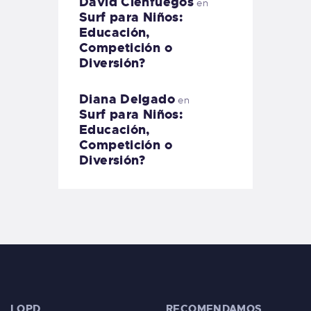
David Cienfuegos
en
Surf para Niños:
Educación,
Competición o
Diversión?
Diana Delgado
en
Surf para Niños:
Educación,
Competición o
Diversión?
LOPD
RECOMENDAMOS