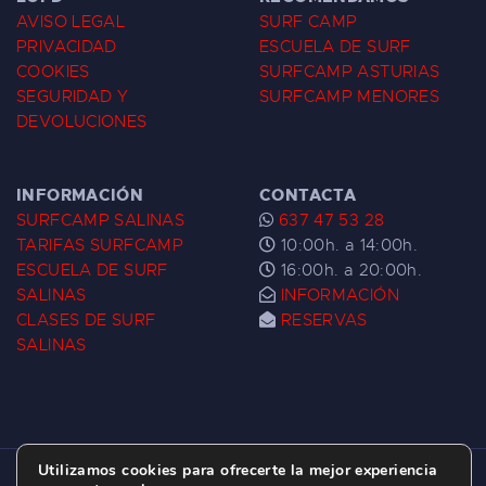
AVISO LEGAL
SURF CAMP
PRIVACIDAD
ESCUELA DE SURF
COOKIES
SURFCAMP ASTURIAS
SEGURIDAD Y
SURFCAMP MENORES
DEVOLUCIONES
INFORMACIÓN
CONTACTA
SURFCAMP SALINAS
637 47 53 28
TARIFAS SURFCAMP
10:00h. a 14:00h.
ESCUELA DE SURF
16:00h. a 20:00h.
SALINAS
INFORMACIÓN
CLASES DE SURF
RESERVAS
SALINAS
Utilizamos cookies para ofrecerte la mejor experiencia
ESCUELA DE SURF LAS DUNAS ©
2026.