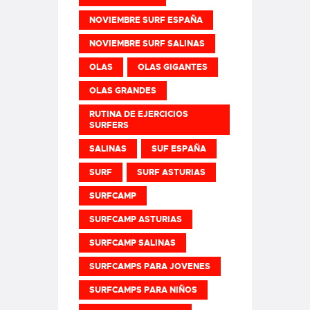
NOVIEMBRE SURF ESPAÑA
NOVIEMBRE SURF SALINAS
OLAS
OLAS GIGANTES
OLAS GRANDES
RUTINA DE EJERCICIOS
SURFERS
SALINAS
SUF ESPAÑA
SURF
SURF ASTURIAS
SURFCAMP
SURFCAMP ASTURIAS
SURFCAMP SALINAS
SURFCAMPS PARA JOVENES
SURFCAMPS PARA NIÑOS