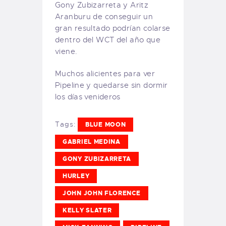
Gony Zubizarreta y Aritz
Aranburu de conseguir un
gran resultado podrían colarse
dentro del WCT del año que
viene.
Muchos alicientes para ver
Pipeline y quedarse sin dormir
los días venideros
Tags:
BLUE MOON
GABRIEL MEDINA
GONY ZUBIZARRETA
HURLEY
JOHN JOHN FLORENCE
KELLY SLATER