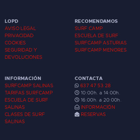
LOPD
RECOMENDAMOS
AVISO LEGAL
SURF CAMP
PRIVACIDAD
ESCUELA DE SURF
COOKIES
SURFCAMP ASTURIAS
SEGURIDAD Y
SURFCAMP MENORES
DEVOLUCIONES
INFORMACIÓN
CONTACTA
SURFCAMP SALINAS
637 47 53 28
TARIFAS SURFCAMP
10:00h. a 14:00h.
ESCUELA DE SURF
16:00h. a 20:00h.
SALINAS
INFORMACIÓN
CLASES DE SURF
RESERVAS
SALINAS