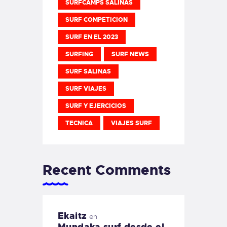
SURFCAMPS SALINAS
SURF COMPETICION
SURF EN EL 2023
SURFING
SURF NEWS
SURF SALINAS
SURF VIAJES
SURF Y EJERCICIOS
TECNICA
VIAJES SURF
Recent Comments
Ekaitz
en
Mundaka surf desde el