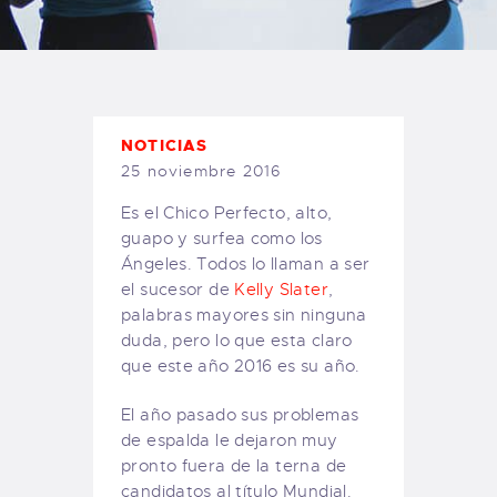
TIENDA FAMILY SURFERS
WEBCAM SALINAS
PEDIDOS
NOTICIAS
25 noviembre 2016
Es el Chico Perfecto, alto,
guapo y surfea como los
Ángeles. Todos lo llaman a ser
el sucesor de
Kelly Slater
,
palabras mayores sin ninguna
duda, pero lo que esta claro
que este año 2016 es su año.
El año pasado sus problemas
de espalda le dejaron muy
pronto fuera de la terna de
candidatos al título Mundial.