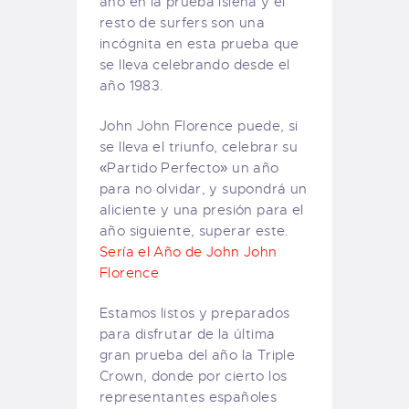
año en la prueba isleña y el
resto de surfers son una
incógnita en esta prueba que
se lleva celebrando desde el
año 1983.
John John Florence puede, si
se lleva el triunfo, celebrar su
«Partido Perfecto» un año
para no olvidar, y supondrá un
aliciente y una presión para el
año siguiente, superar este.
Sería el Año de John John
Florence
Estamos listos y preparados
para disfrutar de la última
gran prueba del año la Triple
Crown, donde por cierto los
representantes españoles