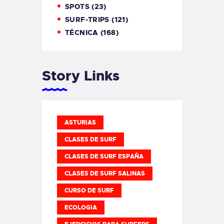
SPOTS
(23)
SURF-TRIPS
(121)
TÉCNICA
(168)
Story Links
ASTURIAS
CLASES DE SURF
CLASES DE SURF ESPAÑA
CLASES DE SURF SALINAS
CURSO DE SURF
ECOLOGIA