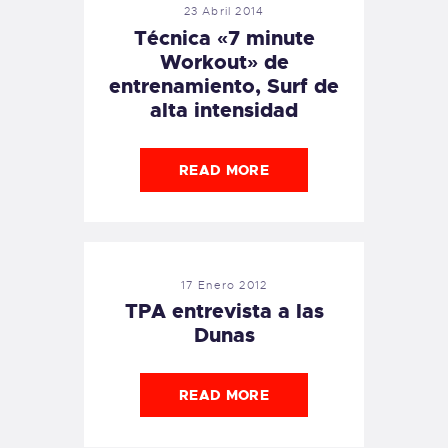
23 Abril 2014
Técnica «7 minute
Workout» de
entrenamiento, Surf de
alta intensidad
READ MORE
17 Enero 2012
TPA entrevista a las
Dunas
READ MORE