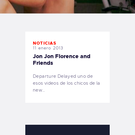
TIENDA FAMILY SURFERS
WEBCAM SALINAS
PEDIDOS
NOTICIAS
11 enero 2013
Jon Jon Florence and
Friends
Departure Delayed uno de
esos videos de los chicos de la
new…