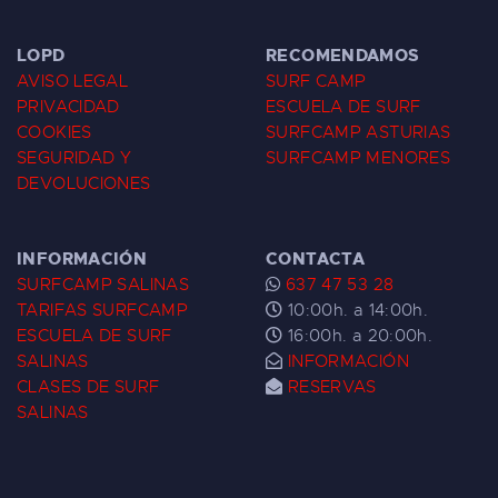
LOPD
RECOMENDAMOS
AVISO LEGAL
SURF CAMP
PRIVACIDAD
ESCUELA DE SURF
COOKIES
SURFCAMP ASTURIAS
SEGURIDAD Y
SURFCAMP MENORES
DEVOLUCIONES
INFORMACIÓN
CONTACTA
SURFCAMP SALINAS
637 47 53 28
TARIFAS SURFCAMP
10:00h. a 14:00h.
ESCUELA DE SURF
16:00h. a 20:00h.
SALINAS
INFORMACIÓN
CLASES DE SURF
RESERVAS
SALINAS