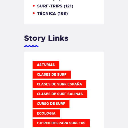
SURF-TRIPS
(121)
TÉCNICA
(168)
Story Links
ASTURIAS
CLASES DE SURF
CLASES DE SURF ESPAÑA
CLASES DE SURF SALINAS
CURSO DE SURF
ECOLOGIA
EJERCICIOS PARA SURFERS