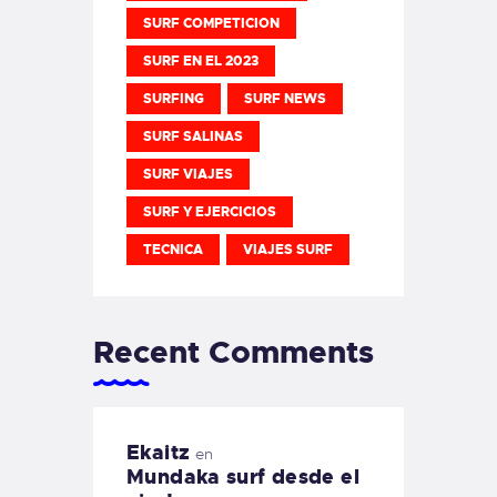
SURF COMPETICION
SURF EN EL 2023
SURFING
SURF NEWS
SURF SALINAS
SURF VIAJES
SURF Y EJERCICIOS
TECNICA
VIAJES SURF
Recent Comments
Ekaitz
en
Mundaka surf desde el