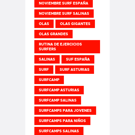
NOVIEMBRE SURF ESPAÑA
NOVIEMBRE SURF SALINAS
OLAS
OLAS GIGANTES
OLAS GRANDES
RUTINA DE EJERCICIOS
SURFERS
SALINAS
SUF ESPAÑA
SURF
SURF ASTURIAS
SURFCAMP
SURFCAMP ASTURIAS
SURFCAMP SALINAS
SURFCAMPS PARA JOVENES
SURFCAMPS PARA NIÑOS
SURFCAMPS SALINAS