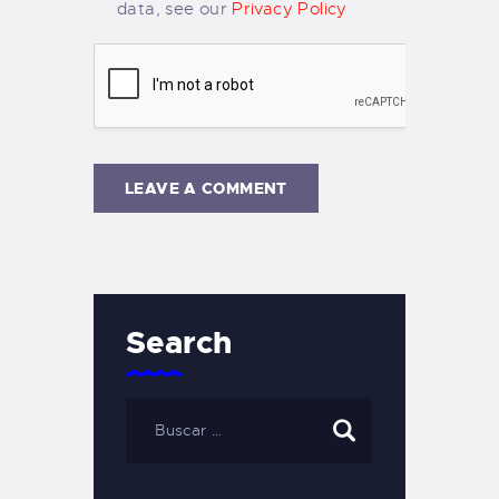
data, see our
Privacy Policy
Search