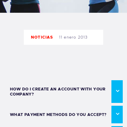
TIENDA FAMILY SURFERS
WEBCAM SALINAS
PEDIDOS
NOTICIAS
11 enero 2013
HOW DO I CREATE AN ACCOUNT WITH YOUR
COMPANY?
WHAT PAYMENT METHODS DO YOU ACCEPT?