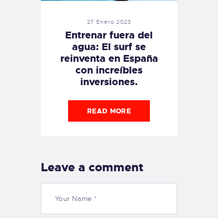
27 Enero 2023
Entrenar fuera del
agua: El surf se
reinventa en España
con increíbles
inversiones.
READ MORE
Leave a comment