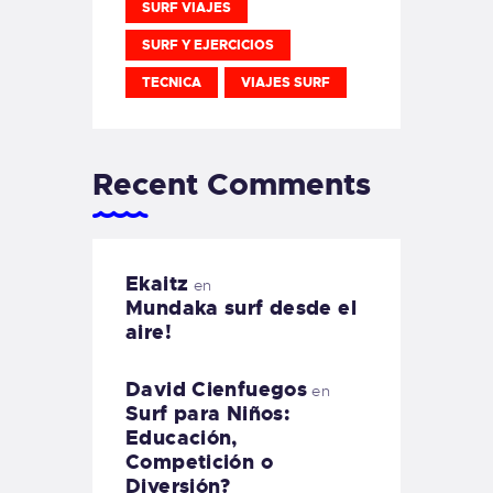
SURF VIAJES
SURF Y EJERCICIOS
TECNICA
VIAJES SURF
Recent Comments
Ekaitz
en
Mundaka surf desde el
aire!
David Cienfuegos
en
Surf para Niños:
Educación,
Competición o
Diversión?