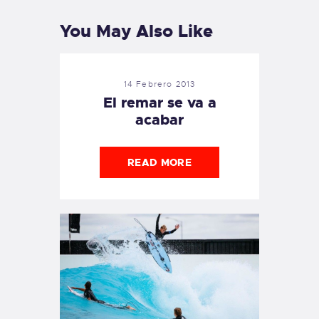
You May Also Like
14 Febrero 2013
El remar se va a
acabar
READ MORE