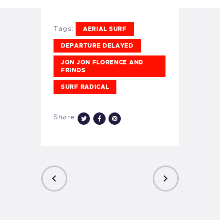
Tags:
AERIAL SURF
DEPARTURE DELAYED
JON JON FLORENCE AND
FRINDS
SURF RADICAL
Share:
PREVIOUS
NEXT
POST
POST