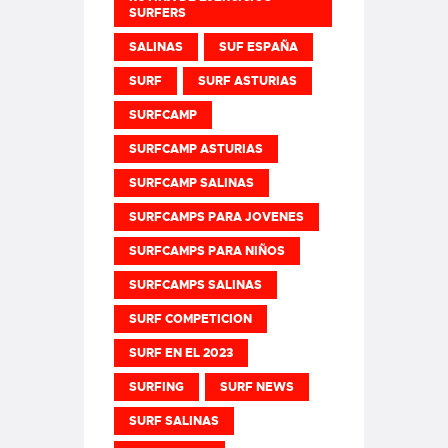
SURFERS
SALINAS
SUF ESPAÑA
SURF
SURF ASTURIAS
SURFCAMP
SURFCAMP ASTURIAS
SURFCAMP SALINAS
SURFCAMPS PARA JOVENES
SURFCAMPS PARA NIÑOS
SURFCAMPS SALINAS
SURF COMPETICION
SURF EN EL 2023
SURFING
SURF NEWS
SURF SALINAS