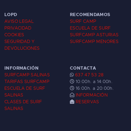
LOPD
RECOMENDAMOS
AVISO LEGAL
SURF CAMP
PRIVACIDAD
ESCUELA DE SURF
COOKIES
SURFCAMP ASTURIAS
SEGURIDAD Y
SURFCAMP MENORES
DEVOLUCIONES
INFORMACIÓN
CONTACTA
SURFCAMP SALINAS
637 47 53 28
TARIFAS SURFCAMP
10:00h. a 14:00h.
ESCUELA DE SURF
16:00h. a 20:00h.
SALINAS
INFORMACIÓN
CLASES DE SURF
RESERVAS
SALINAS