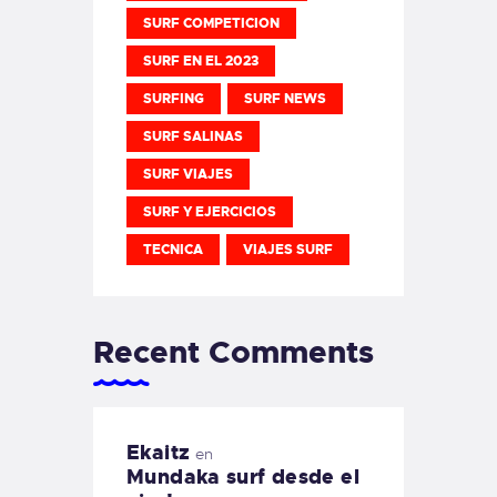
SURF COMPETICION
SURF EN EL 2023
SURFING
SURF NEWS
SURF SALINAS
SURF VIAJES
SURF Y EJERCICIOS
TECNICA
VIAJES SURF
Recent Comments
Ekaitz
en
Mundaka surf desde el