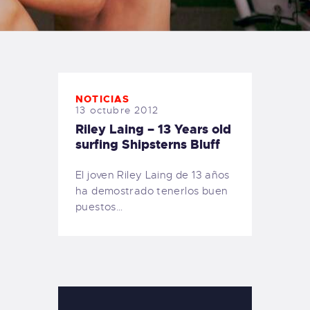
TIENDA FAMILY SURFERS
WEBCAM SALINAS
PEDIDOS
NOTICIAS
13 octubre 2012
Riley Laing – 13 Years old
surfing Shipsterns Bluff
El joven Riley Laing de 13 años
ha demostrado tenerlos buen
puestos…