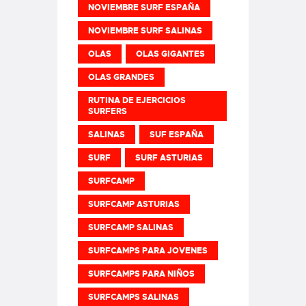
NOVIEMBRE SURF ESPAÑA
NOVIEMBRE SURF SALINAS
OLAS
OLAS GIGANTES
OLAS GRANDES
RUTINA DE EJERCICIOS
SURFERS
SALINAS
SUF ESPAÑA
SURF
SURF ASTURIAS
SURFCAMP
SURFCAMP ASTURIAS
SURFCAMP SALINAS
SURFCAMPS PARA JOVENES
SURFCAMPS PARA NIÑOS
SURFCAMPS SALINAS