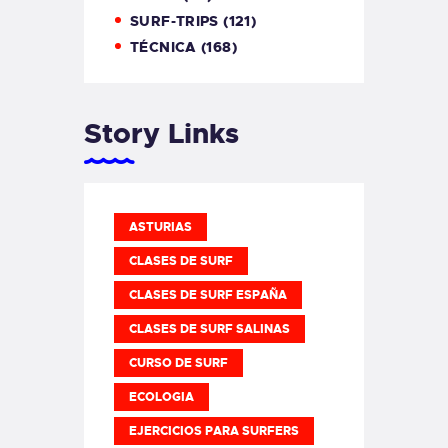
SURF-TRIPS
(121)
TÉCNICA
(168)
Story Links
ASTURIAS
CLASES DE SURF
CLASES DE SURF ESPAÑA
CLASES DE SURF SALINAS
CURSO DE SURF
ECOLOGIA
EJERCICIOS PARA SURFERS