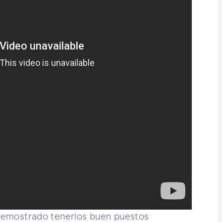
a demostrado tenerlos buen puestos