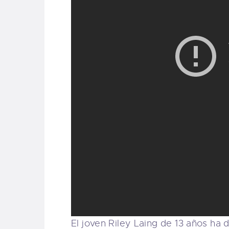
El joven Riley Laing de 13 años h