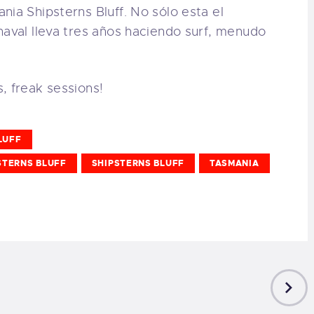
nia Shipsterns Bluff. No sólo esta el
aval lleva tres años haciendo surf, menudo
, freak sessions!
LUFF
PSTERNS BLUFF
SHIPSTERNS BLUFF
TASMANIA
NEXT
POST