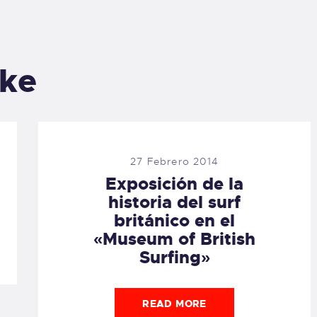
ike
27 Febrero 2014
Exposición de la
historia del surf
británico en el
«Museum of British
Surfing»
READ MORE