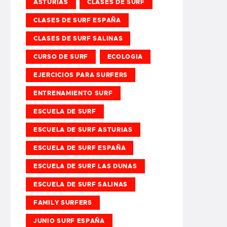
ASTURIAS
CLASES DE SURF
CLASES DE SURF ESPAÑA
CLASES DE SURF SALINAS
CURSO DE SURF
ECOLOGIA
EJERCICIOS PARA SURFERS
ENTRENAMIENTO SURF
ESCUELA DE SURF
ESCUELA DE SURF ASTURIAS
ESCUELA DE SURF ESPAÑA
ESCUELA DE SURF LAS DUNAS
ESCUELA DE SURF SALINAS
FAMILY SURFERS
JUNIO SURF ESPAÑA