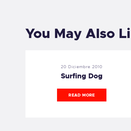
You May Also L
20 Diciembre 2010
Surfing Dog
READ MORE