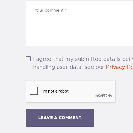
I agree that my submitted data is bein
handling user data, see our
Privacy Po