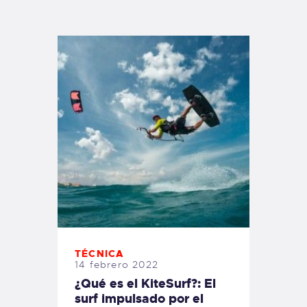
TIENDA FAMILY SURFERS
WEBCAM SALINAS
PEDIDOS
TÉCNICA
14 febrero 2022
¿Qué es el KiteSurf?: El
surf impulsado por el