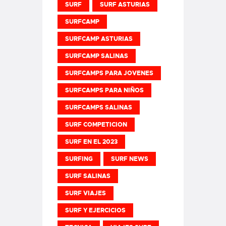
SURF
SURF ASTURIAS
SURFCAMP
SURFCAMP ASTURIAS
SURFCAMP SALINAS
SURFCAMPS PARA JOVENES
SURFCAMPS PARA NIÑOS
SURFCAMPS SALINAS
SURF COMPETICION
SURF EN EL 2023
SURFING
SURF NEWS
SURF SALINAS
SURF VIAJES
SURF Y EJERCICIOS