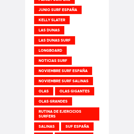
JUNIO SURF ESPAÑA
KELLY SLATER
LAS DUNAS
LAS DUNAS SURF
LONGBOARD
NOTICIAS SURF
NOVIEMBRE SURF ESPAÑA
NOVIEMBRE SURF SALINAS
OLAS
OLAS GIGANTES
OLAS GRANDES
RUTINA DE EJERCICIOS
SURFERS
SALINAS
SUF ESPAÑA