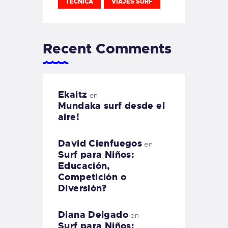
TECNICA
VIAJES SURF
Recent Comments
Ekaitz
en
Mundaka surf desde el
aire!
David Cienfuegos
en
Surf para Niños:
Educación,
Competición o
Diversión?
Diana Delgado
en
Surf para Niños: