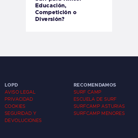
Educación,
Competición o
Diversión?
LOPD
RECOMENDAMOS
AVISO LEGAL
SURF CAMP
PRIVACIDAD
ESCUELA DE SURF
COOKIES
SURFCAMP ASTURIAS
SEGURIDAD Y
SURFCAMP MENORES
DEVOLUCIONES