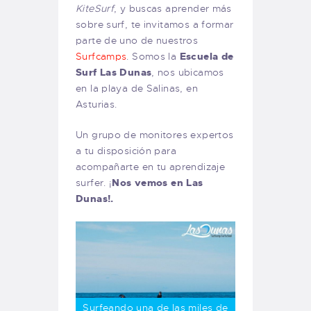
KiteSurf
, y buscas aprender más
sobre surf, te invitamos a formar
parte de uno de nuestros
Surfcamps
. Somos la
Escuela de
Surf Las Dunas
, nos ubicamos
en la playa de Salinas, en
Asturias.
Un grupo de monitores expertos
a tu disposición para
acompañarte en tu aprendizaje
surfer. ¡
Nos vemos en Las
Dunas!.
Surfeando una de las miles de