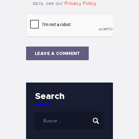
data, see our
Privacy Policy
Search