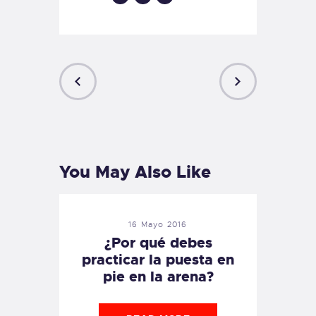
PREVIOUS
NEXT
POST
POST
You May Also Like
16 Mayo 2016
¿Por qué debes
practicar la puesta en
pie en la arena?