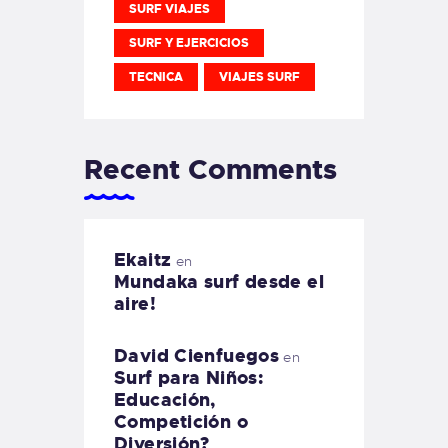
SURF VIAJES
SURF Y EJERCICIOS
TECNICA
VIAJES SURF
Recent Comments
Ekaitz
en
Mundaka surf desde el
aire!
David Cienfuegos
en
Surf para Niños:
Educación,
Competición o
Diversión?