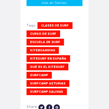
olas en Salinas.
Tags:
CLASES DE SURF
CURSO DE SURF
ESCUELA DE SURF
KITEBOARDING
KITESURF EN ESPAÑA
QUÉ ES EL KITESURF
SURFCAMP
SURFCAMP ASTURIAS
SURFCAMP SALINAS
Share: