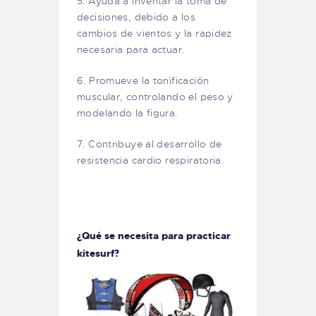
5. Ayuda a inventar la toma de
decisiones, debido a los
cambios de vientos y la rapidez
necesaria para actuar.
6. Promueve la tonificación
muscular, controlando el peso y
modelando la figura.
7. Contribuye al desarrollo de
resistencia cardio respiratoria.
¿Qué se necesita para practicar
kitesurf?