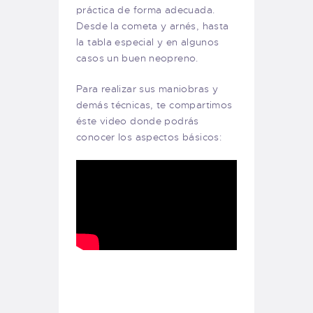
práctica de forma adecuada.
Desde la cometa y arnés, hasta
la tabla especial y en algunos
casos un buen neopreno.
Para realizar sus maniobras y
demás técnicas, te compartimos
éste video donde podrás
conocer los aspectos básicos: