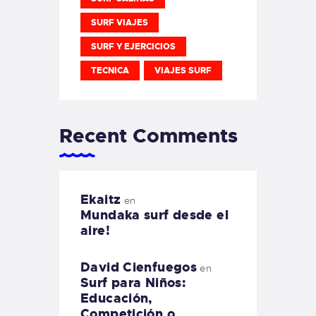
SURF VIAJES
SURF Y EJERCICIOS
TECNICA
VIAJES SURF
Recent Comments
Ekaitz
en
Mundaka surf desde el
aire!
David Cienfuegos
en
Surf para Niños:
Educación,
Competición o