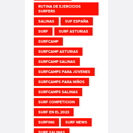
RUTINA DE EJERCICIOS
SURFERS
SALINAS
SUF ESPAÑA
SURF
SURF ASTURIAS
SURFCAMP
SURFCAMP ASTURIAS
SURFCAMP SALINAS
SURFCAMPS PARA JOVENES
SURFCAMPS PARA NIÑOS
SURFCAMPS SALINAS
SURF COMPETICION
SURF EN EL 2023
SURFING
SURF NEWS
SURF SALINAS