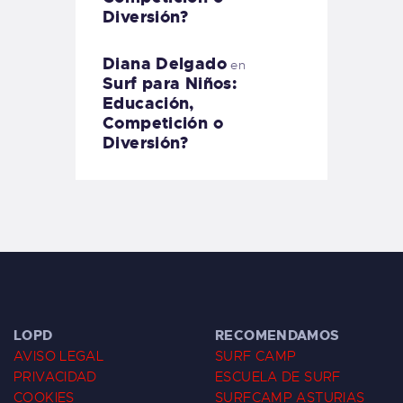
Diversión?
Diana Delgado
en
Surf para Niños:
Educación,
Competición o
Diversión?
LOPD
RECOMENDAMOS
AVISO LEGAL
SURF CAMP
PRIVACIDAD
ESCUELA DE SURF
COOKIES
SURFCAMP ASTURIAS