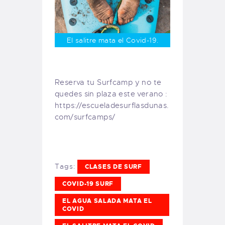
El salitre mata el Covid-19.
Reserva tu Surfcamp y no te
quedes sin plaza este verano :
https://escueladesurflasdunas.
com/surfcamps/
Tags:
CLASES DE SURF
COVID-19 SURF
EL AGUA SALADA MATA EL
COVID