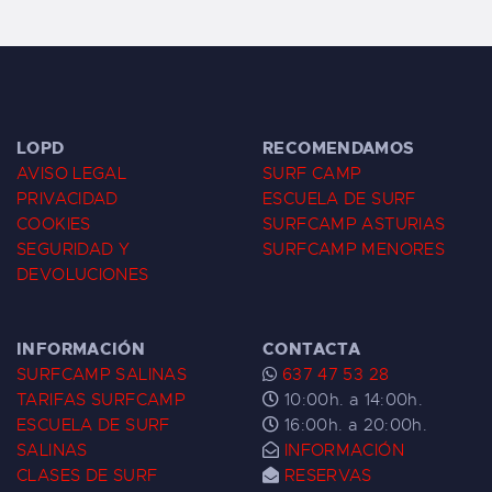
LOPD
RECOMENDAMOS
AVISO LEGAL
SURF CAMP
PRIVACIDAD
ESCUELA DE SURF
COOKIES
SURFCAMP ASTURIAS
SEGURIDAD Y
SURFCAMP MENORES
DEVOLUCIONES
INFORMACIÓN
CONTACTA
SURFCAMP SALINAS
637 47 53 28
TARIFAS SURFCAMP
10:00h. a 14:00h.
ESCUELA DE SURF
16:00h. a 20:00h.
SALINAS
INFORMACIÓN
CLASES DE SURF
RESERVAS