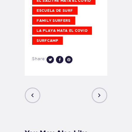
EL SALITRE MATA EL COVID
ESCUELA DE SURF
FAMILY SURFERS
LA PLAYA MATA EL COVID
SURFCAMP
Share:
PREVIOUS
NEXT
POST
POST