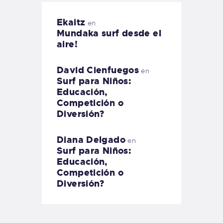
Ekaitz
en
Mundaka surf desde el
aire!
David Cienfuegos
en
Surf para Niños:
Educación,
Competición o
Diversión?
Diana Delgado
en
Surf para Niños:
Educación,
Competición o
Diversión?