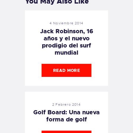
You May Also Like
4 Noviembre 2014
Jack Robinson, 16
años y el nuevo
prodigio del surf
mundial
READ MORE
2 Febrero 2014
Golf Board: Una nueva
forma de golf