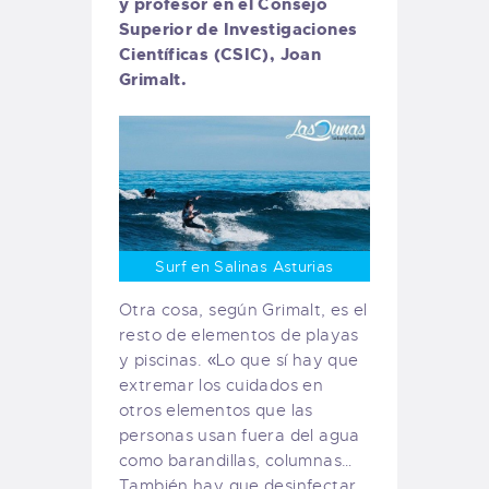
y profesor en el Consejo
Superior de Investigaciones
Científicas (CSIC), Joan
Grimalt.
Surf en Salinas Asturias
Otra cosa, según Grimalt, es el
resto de elementos de playas
y piscinas. «Lo que sí hay que
extremar los cuidados en
otros elementos que las
personas usan fuera del agua
como barandillas, columnas…
También hay que desinfectar