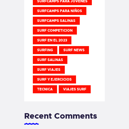
SURFCAMPS PARA JOVENES
SURFCAMPS PARA NIÑOS
SURFCAMPS SALINAS
SURF COMPETICION
SURF EN EL 2023
SURFING
SURF NEWS
SURF SALINAS
SURF VIAJES
SURF Y EJERCICIOS
TECNICA
VIAJES SURF
Recent Comments