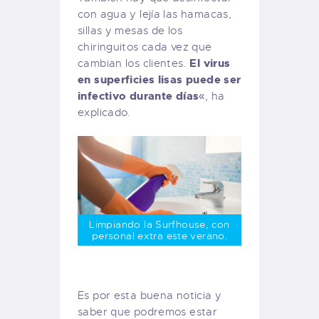
con agua y lejía las hamacas,
sillas y mesas de los
chiringuitos cada vez que
El virus
cambian los clientes.
en superficies lisas puede ser
infectivo durante días
«, ha
explicado.
Limpiando la Surfhouse, con
personal extra este verano.
Es por esta buena noticia y
saber que podremos estar