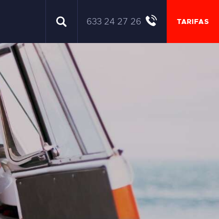
633 24 27 26
TARIFAS