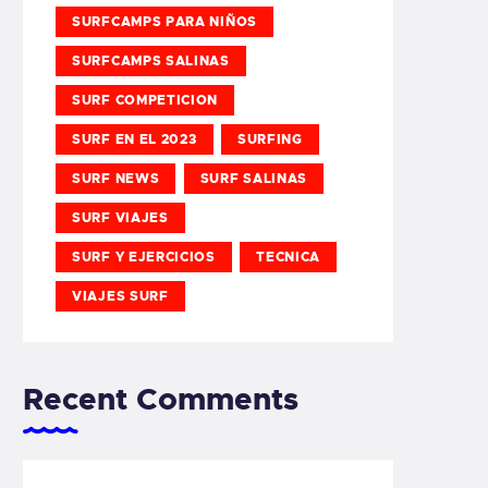
SURFCAMPS PARA NIÑOS
SURFCAMPS SALINAS
SURF COMPETICION
SURF EN EL 2023
SURFING
SURF NEWS
SURF SALINAS
SURF VIAJES
SURF Y EJERCICIOS
TECNICA
VIAJES SURF
Recent Comments