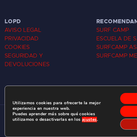
LOPD
RECOMENDA
AVISO LEGAL
SURF CAMP
PRIVACIDAD
ESCUELA DE 
COOKIES
SURFCAMP AS
SEGURIDAD Y
SURFCAMP M
DEVOLUCIONES
Utilizamos cookies para ofrecerte la mejor
experiencia en nuestra web.
Puedes aprender más sobre qué cookies
CLUB DE SURF LAS DUNAS ©
2026.
utilizamos o desactivarlas en los
ajustes
.
C/ BERNARDO ÁLVAREZ GALAN 1, SALINAS (ASTURIAS)