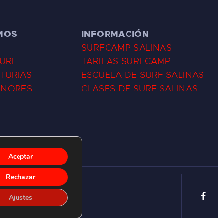
MOS
INFORMACIÓN
SURFCAMP SALINAS
SURF
TARIFAS SURFCAMP
TURIAS
ESCUELA DE SURF SALINAS
ENORES
CLASES DE SURF SALINAS
Aceptar
Rechazar
Ajustes