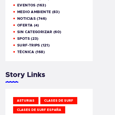
EVENTOS
(163)
MEDIO AMBIENTE
(83)
NOTICIAS
(746)
OFERTA
(4)
SIN CATEGORIZAR
(60)
SPOTS
(23)
SURF-TRIPS
(121)
TÉCNICA
(168)
Story Links
ASTURIAS
CLASES DE SURF
CLASES DE SURF ESPAÑA