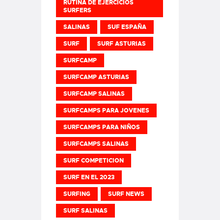
RUTINA DE EJERCICIOS
SURFERS
SALINAS
SUF ESPAÑA
SURF
SURF ASTURIAS
SURFCAMP
SURFCAMP ASTURIAS
SURFCAMP SALINAS
SURFCAMPS PARA JOVENES
SURFCAMPS PARA NIÑOS
SURFCAMPS SALINAS
SURF COMPETICION
SURF EN EL 2023
SURFING
SURF NEWS
SURF SALINAS