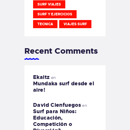
SURF VIAJES
SURF Y EJERCICIOS
TECNICA
VIAJES SURF
Recent Comments
Ekaitz
en
Mundaka surf desde el
aire!
David Cienfuegos
en
Surf para Niños:
Educación,
Competición o