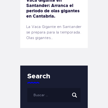
Vaca Gigante en
Santander: Arranca el
periodo de olas gigantes
en Cantabria.
La Vaca Gigante en Santander
se prepara para la temporada.
Olas gigantes…
Search