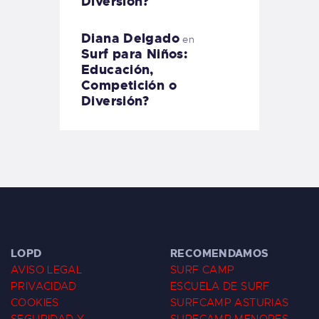
Diversión?
Diana Delgado
en
Surf para Niños:
Educación,
Competición o
Diversión?
LOPD
RECOMENDAMOS
AVISO LEGAL
SURF CAMP
PRIVACIDAD
ESCUELA DE SURF
COOKIES
SURFCAMP ASTURIAS