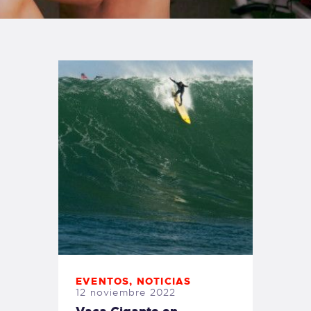
TIENDA FAMILY SURFERS
WEBCAM SALINAS
PEDIDOS
EVENTOS
,
NOTICIAS
12 noviembre 2022