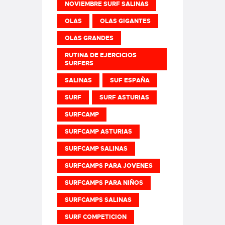
NOVIEMBRE SURF SALINAS
OLAS
OLAS GIGANTES
OLAS GRANDES
RUTINA DE EJERCICIOS
SURFERS
SALINAS
SUF ESPAÑA
SURF
SURF ASTURIAS
SURFCAMP
SURFCAMP ASTURIAS
SURFCAMP SALINAS
SURFCAMPS PARA JOVENES
SURFCAMPS PARA NIÑOS
SURFCAMPS SALINAS
SURF COMPETICION