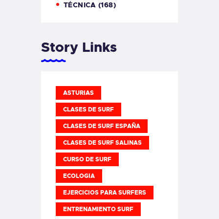
TÉCNICA
(168)
Story Links
ASTURIAS
CLASES DE SURF
CLASES DE SURF ESPAÑA
CLASES DE SURF SALINAS
CURSO DE SURF
ECOLOGIA
EJERCICIOS PARA SURFERS
ENTRENAMIENTO SURF