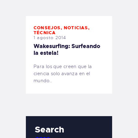
TIENDA FAMILY SURFERS
WEBCAM SALINAS
PEDIDOS
CONSEJOS
,
NOTICIAS
,
TÉCNICA
1 agosto 2014
Wakesurfing: Surfeando
la estela!
Para los que creen que la
ciencia solo avanza en el
mundo…
Search