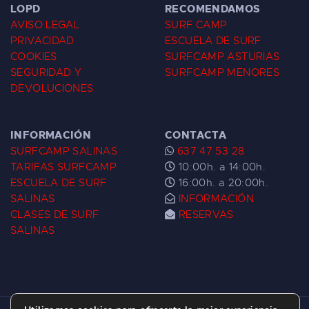
LOPD
RECOMENDAMOS
AVISO LEGAL
SURF CAMP
PRIVACIDAD
ESCUELA DE SURF
COOKIES
SURFCAMP ASTURIAS
SEGURIDAD Y
SURFCAMP MENORES
DEVOLUCIONES
INFORMACIÓN
CONTACTA
SURFCAMP SALINAS
637 47 53 28
TARIFAS SURFCAMP
10:00h. a 14:00h.
ESCUELA DE SURF
16:00h. a 20:00h.
SALINAS
INFORMACIÓN
CLASES DE SURF
RESERVAS
SALINAS