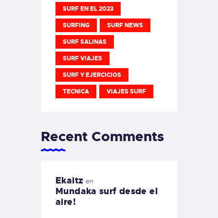
SURF EN EL 2023
SURFING
SURF NEWS
SURF SALINAS
SURF VIAJES
SURF Y EJERCICIOS
TECNICA
VIAJES SURF
Recent Comments
Ekaitz
en
Mundaka surf desde el
aire!