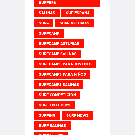
SURFERS
SALINAS
SUF ESPAÑA
SURF
SURF ASTURIAS
SURFCAMP
SURFCAMP ASTURIAS
SURFCAMP SALINAS
SURFCAMPS PARA JOVENES
SURFCAMPS PARA NIÑOS
SURFCAMPS SALINAS
SURF COMPETICION
SURF EN EL 2023
SURFING
SURF NEWS
SURF SALINAS