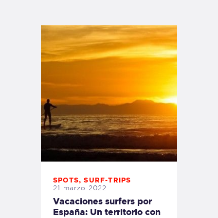
TIENDA FAMILY SURFERS
WEBCAM SALINAS
PEDIDOS
SPOTS
,
SURF-TRIPS
21 marzo 2022
Vacaciones surfers por
España: Un territorio con