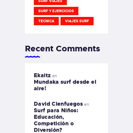
SURF VIAJES
SURF Y EJERCICIOS
TECNICA
VIAJES SURF
Recent Comments
Ekaitz
en
Mundaka surf desde el
aire!
David Cienfuegos
en
Surf para Niños:
Educación,
Competición o
Diversión?