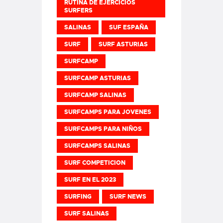
RUTINA DE EJERCICIOS
SURFERS
SALINAS
SUF ESPAÑA
SURF
SURF ASTURIAS
SURFCAMP
SURFCAMP ASTURIAS
SURFCAMP SALINAS
SURFCAMPS PARA JOVENES
SURFCAMPS PARA NIÑOS
SURFCAMPS SALINAS
SURF COMPETICION
SURF EN EL 2023
SURFING
SURF NEWS
SURF SALINAS