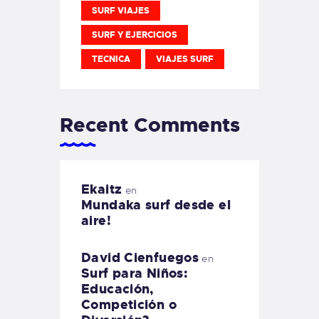
SURF VIAJES
SURF Y EJERCICIOS
TECNICA
VIAJES SURF
Recent Comments
Ekaitz
en
Mundaka surf desde el
aire!
David Cienfuegos
en
Surf para Niños:
Educación,
Competición o