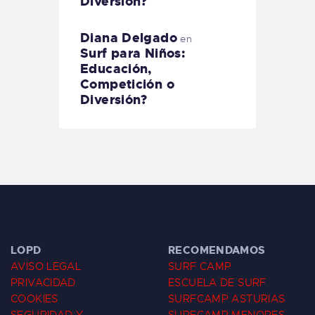
Diversión?
Diana Delgado
en
Surf para Niños:
Educación,
Competición o
Diversión?
LOPD
RECOMENDAMOS
AVISO LEGAL
SURF CAMP
PRIVACIDAD
ESCUELA DE SURF
COOKIES
SURFCAMP ASTURIAS