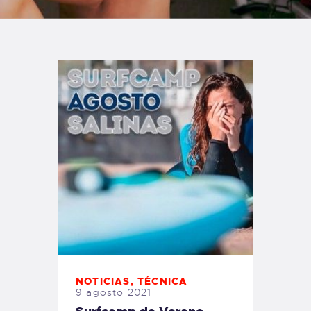
TIENDA FAMILY SURFERS
WEBCAM SALINAS
PEDIDOS
NOTICIAS
,
TÉCNICA
9 agosto 2021