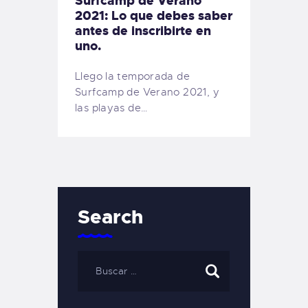
Surfcamp de Verano
2021: Lo que debes saber
antes de inscribirte en
uno.
Llego la temporada de
Surfcamp de Verano 2021, y
las playas de…
Search