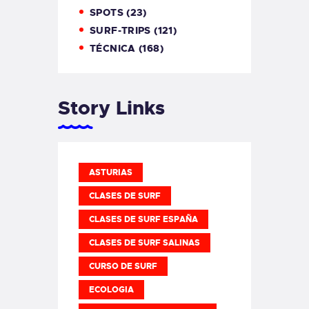
SPOTS
(23)
SURF-TRIPS
(121)
TÉCNICA
(168)
Story Links
ASTURIAS
CLASES DE SURF
CLASES DE SURF ESPAÑA
CLASES DE SURF SALINAS
CURSO DE SURF
ECOLOGIA