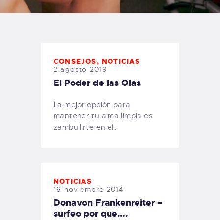
TIENDA FAMILY SURFERS
WEBCAM SALINAS
PEDIDOS
CONSEJOS
,
NOTICIAS
2 agosto 2019
El Poder de las Olas
La mejor opción para
mantener tu alma limpia es
zambullirte en el…
NOTICIAS
16 noviembre 2014
Donavon Frankenreiter –
surfeo por que….