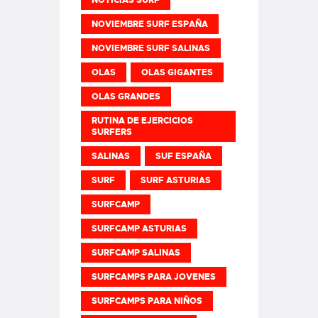
NOVIEMBRE SURF ESPAÑA
NOVIEMBRE SURF SALINAS
OLAS
OLAS GIGANTES
OLAS GRANDES
RUTINA DE EJERCICIOS
SURFERS
SALINAS
SUF ESPAÑA
SURF
SURF ASTURIAS
SURFCAMP
SURFCAMP ASTURIAS
SURFCAMP SALINAS
SURFCAMPS PARA JOVENES
SURFCAMPS PARA NIÑOS