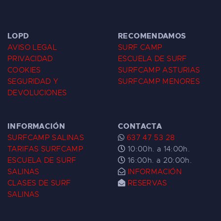
LOPD
RECOMENDAMOS
AVISO LEGAL
SURF CAMP
PRIVACIDAD
ESCUELA DE SURF
COOKIES
SURFCAMP ASTURIAS
SEGURIDAD Y
SURFCAMP MENORES
DEVOLUCIONES
INFORMACIÓN
CONTACTA
SURFCAMP SALINAS
637 47 53 28
TARIFAS SURFCAMP
10:00h. a 14:00h.
ESCUELA DE SURF
16:00h. a 20:00h.
SALINAS
INFORMACIÓN
CLASES DE SURF
RESERVAS
SALINAS