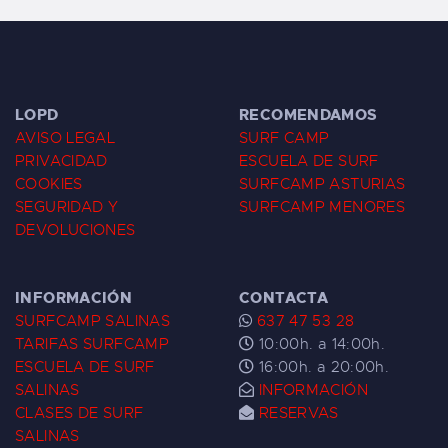
LOPD
RECOMENDAMOS
AVISO LEGAL
SURF CAMP
PRIVACIDAD
ESCUELA DE SURF
COOKIES
SURFCAMP ASTURIAS
SEGURIDAD Y
SURFCAMP MENORES
DEVOLUCIONES
INFORMACIÓN
CONTACTA
SURFCAMP SALINAS
637 47 53 28
TARIFAS SURFCAMP
10:00h. a 14:00h.
ESCUELA DE SURF
16:00h. a 20:00h.
SALINAS
INFORMACIÓN
CLASES DE SURF
RESERVAS
SALINAS