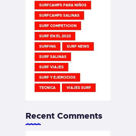
SURFCAMPS PARA NIÑOS
SURFCAMPS SALINAS
SURF COMPETICION
SURF EN EL 2023
SURFING
SURF NEWS
SURF SALINAS
SURF VIAJES
SURF Y EJERCICIOS
TECNICA
VIAJES SURF
Recent Comments