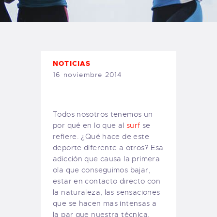
TIENDA FAMILY SURFERS
WEBCAM SALINAS
PEDIDOS
NOTICIAS
16 noviembre 2014
Todos nosotros tenemos un
por qué en lo que al
surf
se
refiere. ¿Qué hace de este
deporte diferente a otros? Esa
adicción que causa la primera
ola que conseguimos bajar,
estar en contacto directo con
la naturaleza, las sensaciones
que se hacen mas intensas a
la par que nuestra técnica,