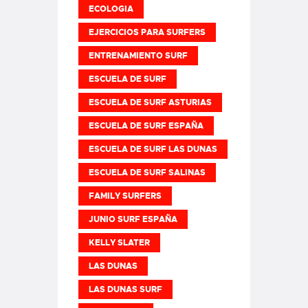
ECOLOGIA
EJERCICIOS PARA SURFERS
ENTRENAMIENTO SURF
ESCUELA DE SURF
ESCUELA DE SURF ASTURIAS
ESCUELA DE SURF ESPAÑA
ESCUELA DE SURF LAS DUNAS
ESCUELA DE SURF SALINAS
FAMILY SURFERS
JUNIO SURF ESPAÑA
KELLY SLATER
LAS DUNAS
LAS DUNAS SURF