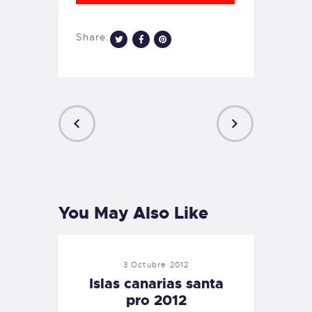
Share:
PREVIOUS
NEXT
POST
POST
You May Also Like
3 Octubre 2012
Islas canarias santa
pro 2012