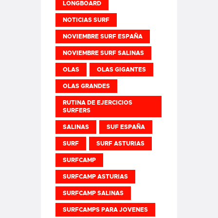
LONGBOARD
NOTICIAS SURF
NOVIEMBRE SURF ESPAÑA
NOVIEMBRE SURF SALINAS
OLAS
OLAS GIGANTES
OLAS GRANDES
RUTINA DE EJERCICIOS
SURFERS
SALINAS
SUF ESPAÑA
SURF
SURF ASTURIAS
SURFCAMP
SURFCAMP ASTURIAS
SURFCAMP SALINAS
SURFCAMPS PARA JOVENES