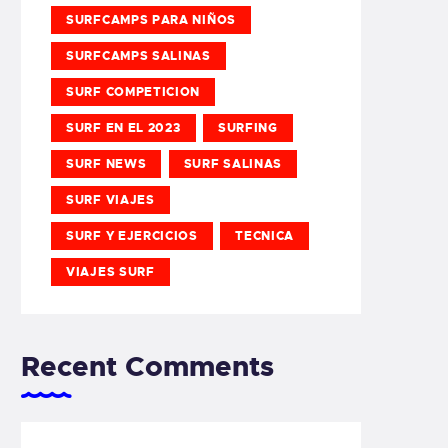
SURFCAMPS PARA NIÑOS
SURFCAMPS SALINAS
SURF COMPETICION
SURF EN EL 2023
SURFING
SURF NEWS
SURF SALINAS
SURF VIAJES
SURF Y EJERCICIOS
TECNICA
VIAJES SURF
Recent Comments