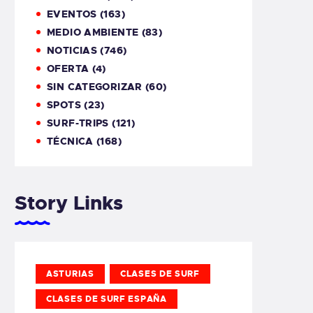
EVENTOS
(163)
MEDIO AMBIENTE
(83)
NOTICIAS
(746)
OFERTA
(4)
SIN CATEGORIZAR
(60)
SPOTS
(23)
SURF-TRIPS
(121)
TÉCNICA
(168)
Story Links
ASTURIAS
CLASES DE SURF
CLASES DE SURF ESPAÑA