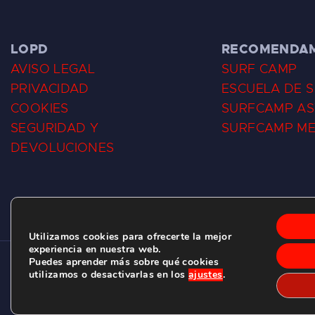
LOPD
RECOMENDA
AVISO LEGAL
SURF CAMP
PRIVACIDAD
ESCUELA DE 
COOKIES
SURFCAMP AS
SEGURIDAD Y
SURFCAMP M
DEVOLUCIONES
Utilizamos cookies para ofrecerte la mejor
experiencia en nuestra web.
Puedes aprender más sobre qué cookies
CLUB DE SURF LAS DUNAS ©
2026.
utilizamos o desactivarlas en los
ajustes
.
C/ BERNARDO ÁLVAREZ GALAN 1, SALINAS (ASTURIAS)