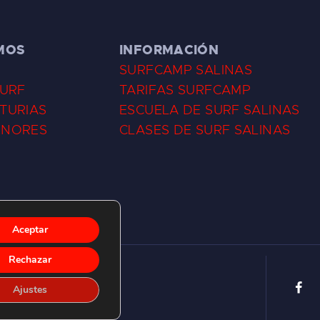
MOS
INFORMACIÓN
SURFCAMP SALINAS
SURF
TARIFAS SURFCAMP
TURIAS
ESCUELA DE SURF SALINAS
ENORES
CLASES DE SURF SALINAS
Aceptar
Rechazar
Ajustes