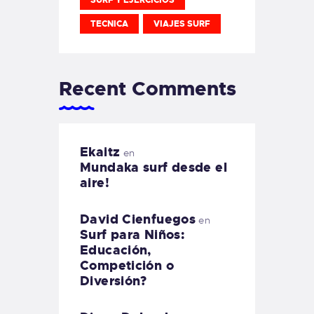
TECNICA
VIAJES SURF
Recent Comments
Ekaitz
en
Mundaka surf desde el
aire!
David Cienfuegos
en
Surf para Niños:
Educación,
Competición o
Diversión?