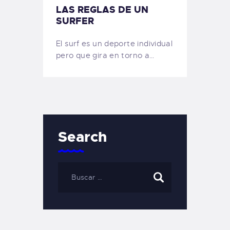
LAS REGLAS DE UN
SURFER
El surf es un deporte individual
pero que gira en torno a…
Search