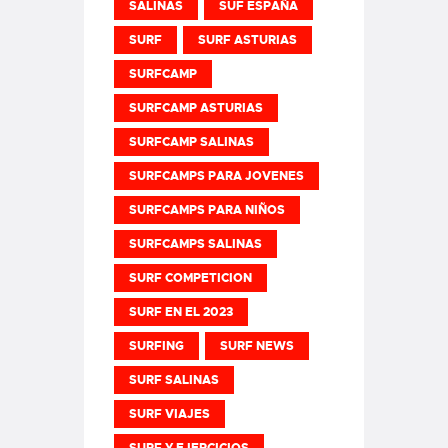
SALINAS
SUF ESPAÑA
SURF
SURF ASTURIAS
SURFCAMP
SURFCAMP ASTURIAS
SURFCAMP SALINAS
SURFCAMPS PARA JOVENES
SURFCAMPS PARA NIÑOS
SURFCAMPS SALINAS
SURF COMPETICION
SURF EN EL 2023
SURFING
SURF NEWS
SURF SALINAS
SURF VIAJES
SURF Y EJERCICIOS