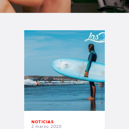
TIENDA FAMILY SURFERS
WEBCAM SALINAS
PEDIDOS
NOTICIAS
2 marzo 2020