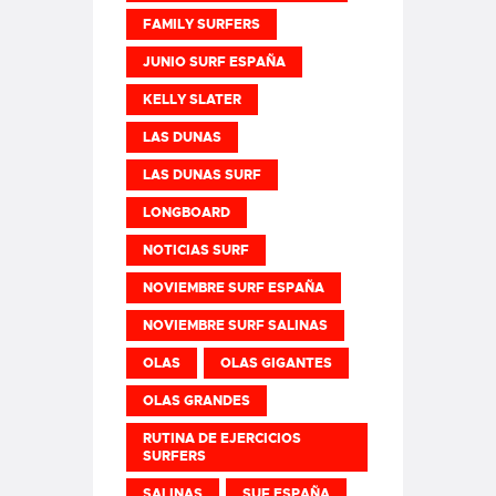
FAMILY SURFERS
JUNIO SURF ESPAÑA
KELLY SLATER
LAS DUNAS
LAS DUNAS SURF
LONGBOARD
NOTICIAS SURF
NOVIEMBRE SURF ESPAÑA
NOVIEMBRE SURF SALINAS
OLAS
OLAS GIGANTES
OLAS GRANDES
RUTINA DE EJERCICIOS
SURFERS
SALINAS
SUF ESPAÑA