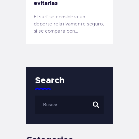
evitarlas
El surf se considera un
deporte relativamente seguro,
si se compara con…
Search