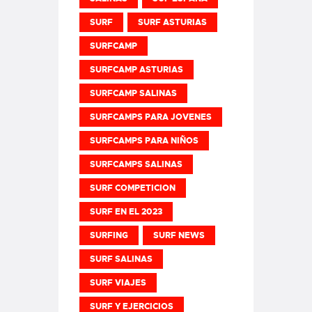
SURF
SURF ASTURIAS
SURFCAMP
SURFCAMP ASTURIAS
SURFCAMP SALINAS
SURFCAMPS PARA JOVENES
SURFCAMPS PARA NIÑOS
SURFCAMPS SALINAS
SURF COMPETICION
SURF EN EL 2023
SURFING
SURF NEWS
SURF SALINAS
SURF VIAJES
SURF Y EJERCICIOS