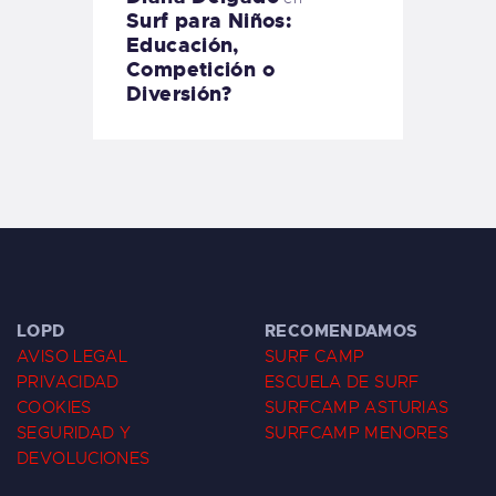
Surf para Niños:
Educación,
Competición o
Diversión?
LOPD
RECOMENDAMOS
AVISO LEGAL
SURF CAMP
PRIVACIDAD
ESCUELA DE SURF
COOKIES
SURFCAMP ASTURIAS
SEGURIDAD Y
SURFCAMP MENORES
DEVOLUCIONES