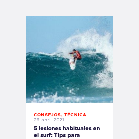
TIENDA FAMILY SURFERS
WEBCAM SALINAS
PEDIDOS
CONSEJOS
,
TÉCNICA
26 abril 2021
5 lesiones habituales en
el surf: Tips para