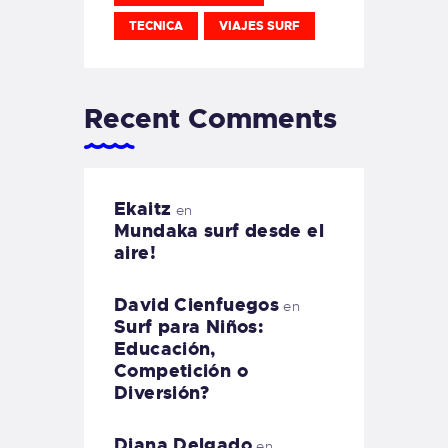
TECNICA
VIAJES SURF
Recent Comments
Ekaitz
en
Mundaka surf desde el
aire!
David Cienfuegos
en
Surf para Niños:
Educación,
Competición o
Diversión?
Diana Delgado
en