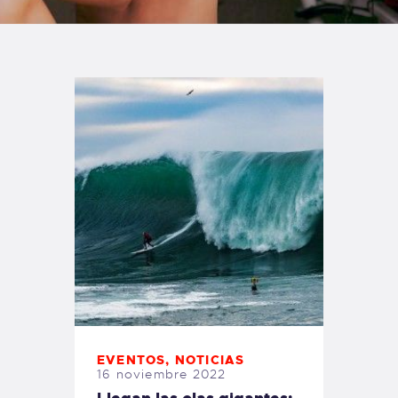
TIENDA FAMILY SURFERS
WEBCAM SALINAS
PEDIDOS
EVENTOS
,
NOTICIAS
16 noviembre 2022