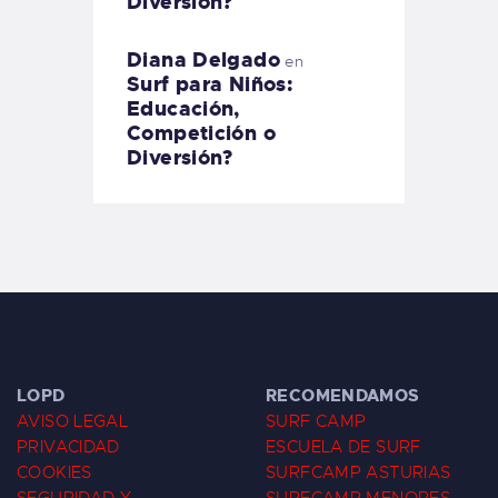
Diversión?
Diana Delgado
en
Surf para Niños:
Educación,
Competición o
Diversión?
LOPD
RECOMENDAMOS
AVISO LEGAL
SURF CAMP
PRIVACIDAD
ESCUELA DE SURF
COOKIES
SURFCAMP ASTURIAS