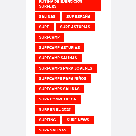
RUTINA DE EJERCICIOS
SURFERS
SALINAS
SUF ESPAÑA
SURF
SURF ASTURIAS
SURFCAMP
SURFCAMP ASTURIAS
SURFCAMP SALINAS
SURFCAMPS PARA JOVENES
SURFCAMPS PARA NIÑOS
SURFCAMPS SALINAS
SURF COMPETICION
SURF EN EL 2023
SURFING
SURF NEWS
SURF SALINAS