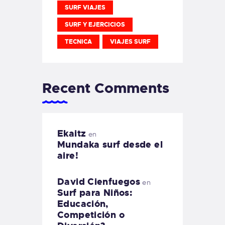
SURF VIAJES
SURF Y EJERCICIOS
TECNICA
VIAJES SURF
Recent Comments
Ekaitz
en
Mundaka surf desde el
aire!
David Cienfuegos
en
Surf para Niños:
Educación,
Competición o