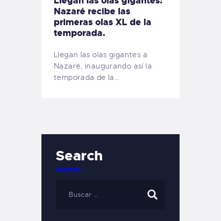
Llegan las olas gigantes:
Nazaré recibe las
primeras olas XL de la
temporada.
Llegan las olas gigantes a
Nazaré, inaugurando así la
temporada de la…
Search