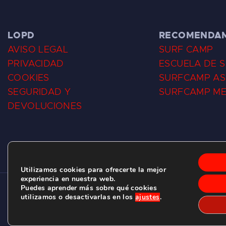
LOPD
RECOMENDA
AVISO LEGAL
SURF CAMP
PRIVACIDAD
ESCUELA DE 
COOKIES
SURFCAMP AS
SEGURIDAD Y
SURFCAMP M
DEVOLUCIONES
Utilizamos cookies para ofrecerte la mejor
experiencia en nuestra web.
Puedes aprender más sobre qué cookies
CLUB DE SURF LAS DUNAS ©
2026.
utilizamos o desactivarlas en los
ajustes
.
C/ BERNARDO ÁLVAREZ GALAN 1, SALINAS (ASTURIAS)