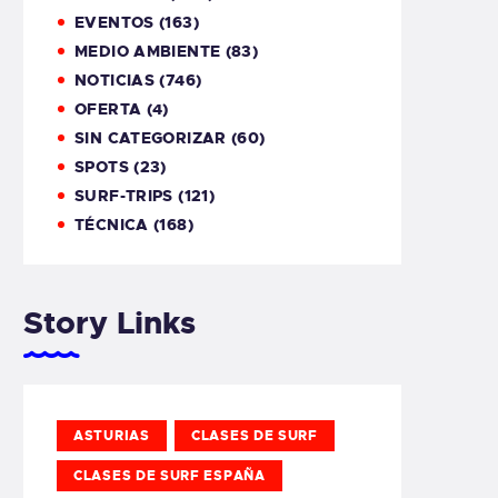
EVENTOS
(163)
MEDIO AMBIENTE
(83)
NOTICIAS
(746)
OFERTA
(4)
SIN CATEGORIZAR
(60)
SPOTS
(23)
SURF-TRIPS
(121)
TÉCNICA
(168)
Story Links
ASTURIAS
CLASES DE SURF
CLASES DE SURF ESPAÑA