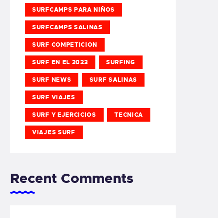
SURFCAMPS PARA NIÑOS
SURFCAMPS SALINAS
SURF COMPETICION
SURF EN EL 2023
SURFING
SURF NEWS
SURF SALINAS
SURF VIAJES
SURF Y EJERCICIOS
TECNICA
VIAJES SURF
Recent Comments