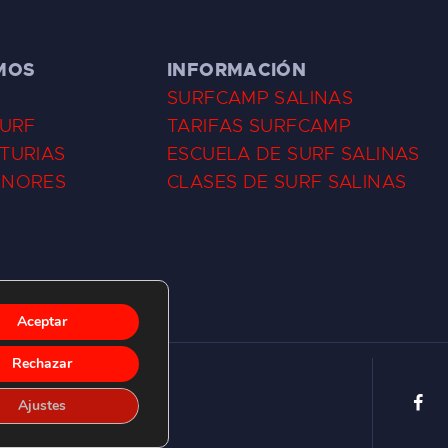
MOS
INFORMACIÓN
SURFCAMP SALINAS
SURF
TARIFAS SURFCAMP
TURIAS
ESCUELA DE SURF SALINAS
ENORES
CLASES DE SURF SALINAS
Aceptar
Rechazar
Ajustes